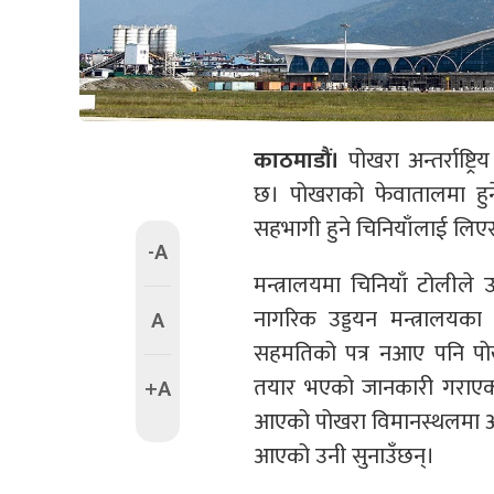
काठमाडौं।
पोखरा अन्तर्राष्ट
छ। पोखराको फेवातालमा हुने 
सहभागी हुने चिनियाँलाई लिए
-A
मन्त्रालयमा चिनियाँ टोलीले
नागरिक उड्डयन मन्त्रालयक
A
सहमतिको पत्र नआए पनि पोख
तयार भएको जानकारी गराएको
+A
आएको पोखरा विमानस्थलमा अन्तर्
आएको उनी सुनाउँछन्।