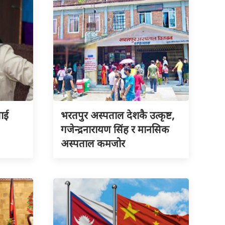
लाई
भरतपुर अस्पताल देशकै उत्कृष्ट,
गजेन्द्रनारायण सिंह र मानसिक
अस्पताल कमजोर