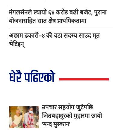
मंगलसेनले ल्यायो ६४ करोड बढी बजेट, पुराना
योजनासहित सात क्षेत्र प्राथमिकतामा
अछाम ढकारी–४ की वडा सदस्य साउद मृत
भेटिइन्
धेरै पढिएको
उपचार सहयोग जुटेपछि
जितबहादुरको मुहारमा छायो
‘मन्द मुस्कान’