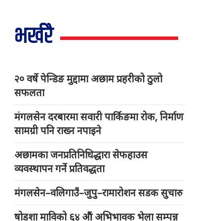
भर्खरै
२० वर्षे पेन्डिङ मुद्दामा अछाम प्रहरीको ठुलो
सफलता
मंगलसेन दरबारमा सवारी पार्किङमा रोक, निर्माण
सामग्री पनि राख्न नपाइने
अछामका जनप्रतिनिधिद्धारा सेफहाउस
व्यवस्थापन गर्ने प्रतिवद्धता
मंगलसेन–वलिगाउँ–जुपु–रामारोशन सडक सुचारु
षोडशा माविको ६४ औं अभिभावक भेला सम्पन्न