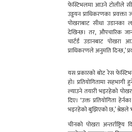
फेस्टिभलमा आउने टोलीले सीधै
उड्डयन प्राधिकरणका प्रवक्ता
पोखराबाट सीधा उडानका लाग
देखिन्छ। तर, औपचारिक ज
चार्टर्ड उडानबाट पोखरा 
प्राधिकरणले अनुमति दिन्छ,’ प्
यस प्रकारको बोट रेस फेस्ट
हो। प्रतियोगितामा सहभागी हुने
ल्याउने तयारी भइरहेको पोखरा 
दिए। ‘उक्त प्रतियोगिता हेर्न
भइरहेको बुझिएको छ,’ श्रेष्ठले 
चीनको पोखरा अन्तर्राष्ट्र