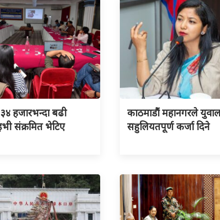
३४ हजारभन्दा बढी
काठमाडौं महानगरले युवा
ी संक्रमित भेटिए
सहुलियतपूर्ण कर्जा दिने