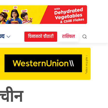
न्य
चिन्तनको चौतारी
राशिफल
 चीन