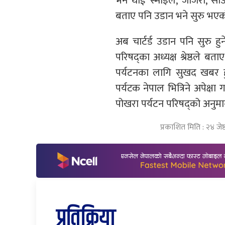
भर्न थाई स्माइल, जजिरा, स
बताए पनि उडान भने सुरु भएक
अब चार्टर्ड उडान पनि सुरु ह
परिषद्का अध्यक्ष श्रेष्ठले 
पर्यटनका लागि सुखद खबर 
पर्यटक नेपाल भित्रिने अपेक्
पोखरा पर्यटन परिषद्को अनुम
प्रकाशित मिति : २४ जे
प्रतिक्रिया