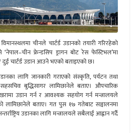
्रिय विमानस्थलमा चीनले चार्टर्ड उडानको तयारी गरिरहेको
‘नेपाल–चीन फ्रेन्डसिप ड्रागन बोट रेस फेस्टिभल’मा
र दुई चार्टर्ड उडान आउने भएको बताइएको छ।
 उडानका लागि जानकारी गराएको संस्कृति, पर्यटन तथा
ा सहसचिव बुद्धिसागर लामिछानेले बताए। औपचारिक
रामा उडान गर्न र आवश्यक सहयोग गर्न मन्त्रालयले
 लामिछानेले बताए। गत पुस १७ गतेबाट सञ्चालनमा
राष्ट्रिय उडानका लागि मन्त्रालयले सबैलाई आह्वान गर्दै