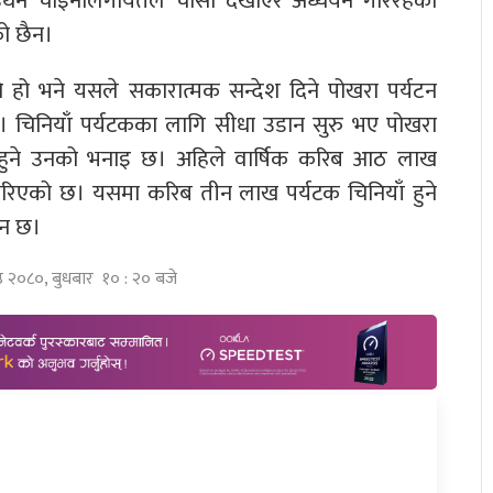
ाउर्थन चाइनालगायतले चासो देखाएर अध्ययन गरिरहेको
ो छैन।
ुने हो भने यसले सकारात्मक सन्देश दिने पोखरा पर्यटन
बताए। चिनियाँ पर्यटकका लागि सीधा उडान सुरु भए पोखरा
हुने उनको भनाइ छ। अहिले वार्षिक करिब आठ लाख
षा गरिएको छ। यसमा करिब तीन लाख पर्यटक चिनियाँ हुने
ान छ।
ष्ठ २०८०, बुधबार १० : २० बजे