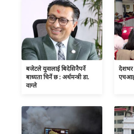
बजेटले युवालाई बिदेसिनैपर्ने
देशभर 
बाध्यता चिर्ने छ : अर्थमन्त्री डा.
एचआइभ
वाग्ले