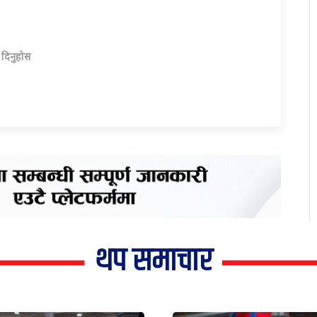
ा दिनुहोस
थप समाचार