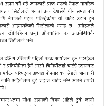
 उडान गर्ने भन्ने जानकारी प्राप्त भएको नेपाल नागरिक
 जगन्नाथ सिटौलाले जनाए। अन्य देशसँगै चीन समक्ष पनि
ि नेपालले पहल गरिरहेकोमा यो चार्टर्ड उडान हुने
ानकारी आइनसकेको सिटौलाको भनाइ छ। ‘उनीहरूले
आउन खोजिरहेका छन्। औपचारिक पत्र आउनेबित्तिकै
रवक्ता सिटौलाले भने।
िभल दक्षिण एसियामै पहिलो पटक आयोजना हुन गइरहेको
 र प्रतियोगिता हेर्न आउने चिनियाँलाई चार्टर्ड उडानबाट
पर्यटन परिषद्का अध्यक्ष पोमनारायण श्रेष्ठले जानकारी
का लागि अहिलेसम्म दुई जहाज चार्टर्ड गरेर आउने तयारी
भने।
िय विमानस्थलमा सीधा उडानको विषय अहिले टुंगो लागी