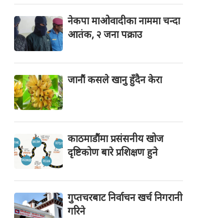
नेकपा माओवादीका नाममा चन्दा
आतंक, २ जना पक्राउ
जानौं कसले खानु हुँदैन केरा
काठमाडौंमा प्रसंसनीय खोज
दृष्टिकोण बारे प्रशिक्षण हुने
गुप्तचरबाट निर्वाचन खर्च निगरानी
गरिने