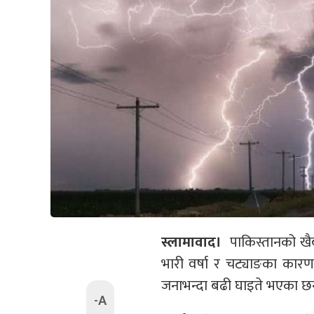
स्लामावाद।
पाकिस्तानको खैब
भारी वर्षा र चट्याङका का
जनाभन्दा बढी घाइते भएका छ
-A