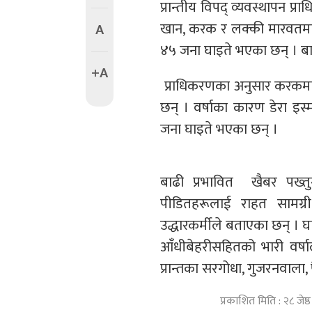
प्रान्तीय विपद् व्यवस्थापन प्
खान, करक र लक्की मारवतमा
A
४५ जना घाइते भएका छन् । 
+A
प्राधिकरणका अनुसार करकमा
छन् । वर्षाका कारण डेरा इ
जना घाइते भएका छन् ।
बाढी प्रभावित खैबर पख्तु
पीडितहरूलाई राहत सामग्र
उद्धारकर्मीले बताएका छन् । 
आँधीबेहरीसहितको भारी वर्षाले
प्रान्तका सरगोधा, गुजरनवाल
प्रकाशित मिति : २८ जे