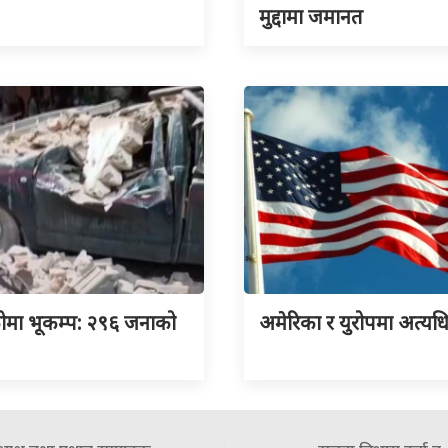
मुद्दामा जमानत
ोमा भूकम्प: २९६ जनाको
अमेरिका र युरोपमा अत्यधि