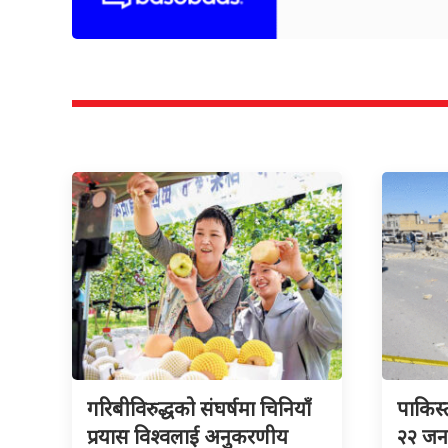
गरिबीविरुद्धको संघर्षमा चिनियाँ
पाकिस्त
प्रयास विश्वलाई अनुकरणीय
२२ जना