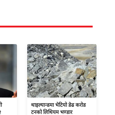
री
थाइल्यान्डमा भेटियो डेढ करोड
२
टनको लिथियम भण्डार