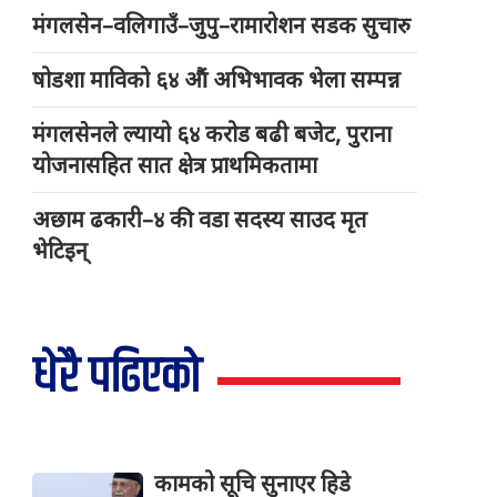
मंगलसेन–वलिगाउँ–जुपु–रामारोशन सडक सुचारु
षोडशा माविको ६४ औं अभिभावक भेला सम्पन्न
मंगलसेनले ल्यायो ६४ करोड बढी बजेट, पुराना
योजनासहित सात क्षेत्र प्राथमिकतामा
अछाम ढकारी–४ की वडा सदस्य साउद मृत
भेटिइन्
धेरै पढिएको
कामको सूचि सुनाएर हिडे