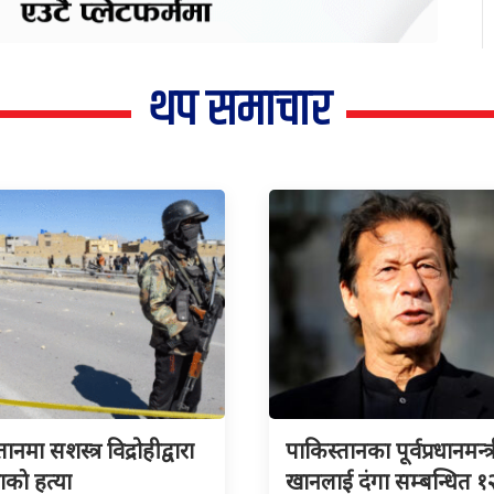
थप समाचार
ानमा सशस्त्र विद्रोहीद्वारा
पाकिस्तानका पूर्वप्रधानमन्त्
काे हत्या
खानलाई दंगा सम्बन्धित १