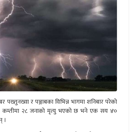
र पख्तुनख्वा र पञ्जाबका विभिन्न भागमा शनिबार परेको
रण कम्तीमा २८ जनाको मृत्यु भएको छ भने एक सय ४०
न् ।