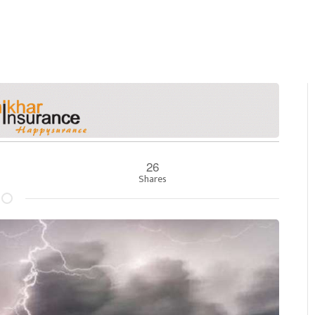
26
Shares