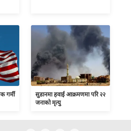
क गर्मी
सुडानमा हवाई आक्रमणमा परि २२
जनाको मृत्यु