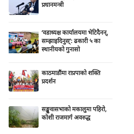
प्रधानमन्त्री
‘वडाध्यक्ष कार्यालयमा भेटिदैनन्,
सम्झाइदिनुस्’: ढकारी ५ का
स्थानीयको गुनासो
काठमाडौंमा राप्रपाको शक्ति
प्रदर्शन
सङ्खुवासभाको मकालुमा पहिरो,
कोशी राजमार्ग अवरुद्ध