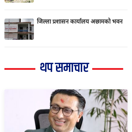
जिल्ला प्रशासन कार्यालय अछामको भवन
थप समाचार