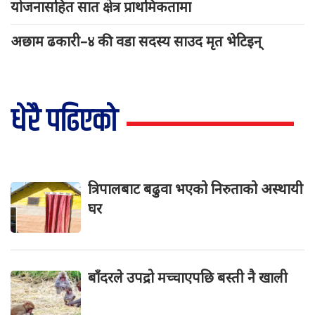
योजनासहित सात क्षेत्र प्राथमिकतामा
अछाम ढकारी–४ की वडा सदस्य साउद मृत भेटिइन्
धेरै पढिएको
त्रिपालबाट बढुवा भएको निरुताको अस्थायी
घर
बाँदरले उपद्रो मच्चाएपछि बस्ती नै खाली