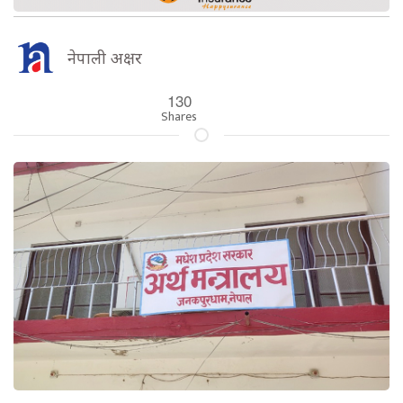
नेपाली अक्षर
130
Shares