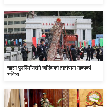
खासा पुनर्निर्माणसँगै जोडिएको तातोपानी नाकाको
भविष्य