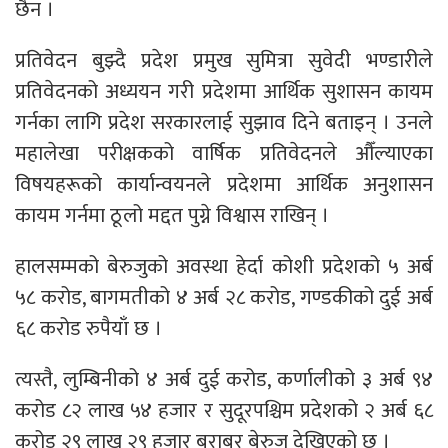
छैन ।
प्रतिवेदन बुझ्दै प्रदेश प्रमुख सुमित्रा सुवेदी भण्डारीले
प्रतिवेदनको अध्ययन गरी प्रदेशमा आर्थिक सुशासन कायम
गर्नका लागि प्रदेश सरकारलाई सुझाव दिने बताइन् । उनले
महालेखा परीक्षकको वार्षिक प्रतिवेदनले औँल्याएका
विषयहरूको कार्यान्वयनले प्रदेशमा आर्थिक अनुशासन
कायम गर्नमा ठूलो मद्दत पुग्ने विश्वास राखिन् ।
हालसम्मको बेरुजुको अवस्था हेर्दा कोशी प्रदेशको ५ अर्ब
५८ करोड, बागमतीको ४ अर्ब २८ करोड, गण्डकीको दुई अर्ब
६८ करोड रुपैयाँ छ ।
त्यस्तै, लुम्बिनीको ४ अर्ब दुई करोड, कर्णालीको ३ अर्ब ९४
करोड ८२ लाख ५४ हजार र सुदूरपश्चिम प्रदेशको २ अर्ब ६८
करोड २९ लाख २९ हजार बराबर बेरुजु देखिएको छ ।