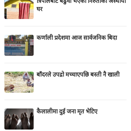
त्रिपालबाट बढुवा भएको निरुताको अस्थायी
घर
कर्णाली प्रदेशमा आज सार्वजनिक बिदा
बाँदरले उपद्रो मच्चाएपछि बस्ती नै खाली
कैलालीमा दुई जना मृत भेटिए