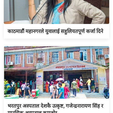
काठमाडौं महानगरले युवालाई सहुलियतपूर्ण कर्जा दिने
भरतपुर अस्पताल देशकै उत्कृष्ट, गजेन्द्रनारायण सिंह र
मानसिक अस्पताल कमजोर