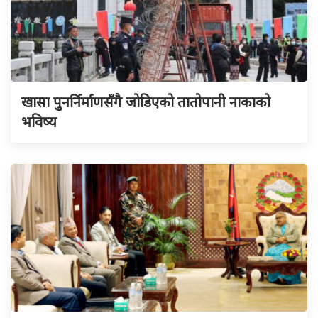
खासा पुनर्निर्माणसँगै जोडिएको तातोपानी नाकाको
भविष्य