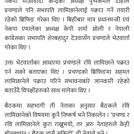
नेकपा माओवादी केन्द्रका अध्यक्ष पुष्पकमल दाहाल
प्रचण्डले पनि सभापति लामिछानेलाई पक्राउ गर्ने तयारी
रहेको ब्रिफिङ गरेका थिए । बिहीबार मात्र प्रधानमन्त्री एवं
नेकपा एमालेका अध्यक्ष केपी शर्मा ओली र नेपाली
कांग्रेसका सभापति शेरबहादुर देउवासँग प्रचण्डले भेटवार्ता
गरेका थिए ।
उक्त भेटवार्ताका आधारमा प्रचण्डले रवि लामिछाने पक्राउ
पर्न सक्ने बताएका थिए । प्रचण्डको ब्रिफिङमा सहमत
लामिछानेले पक्राउ परिने संभावनाबारे जानकारी रहेको
बताउँदै विपक्षीहरुको साथ मागेका थिए ।
बैठकमा सहभागी ती नेताका अनुसार बैठकले रवि
लामिछानेको विषयमा कुनै निष्कर्ष भने निकालेन । ‘प्रचण्ड र
रवि लामिछानेले कुरा राख्नुभयो, तर अरु नेताहरुले केही
बोल्नुभएन । बैठक त्यसै सकियो’, ती नेताले भने ।