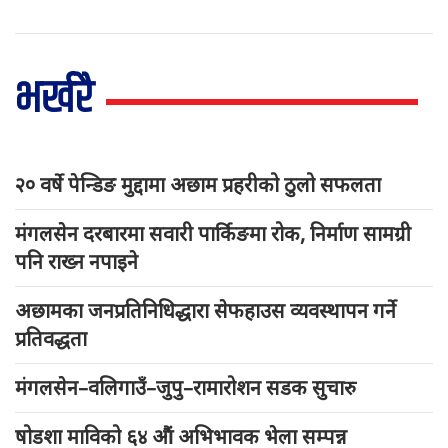
भर्खरै
२० वर्षे पेन्डिङ मुद्दामा अछाम प्रहरीको ठुलो सफलता
मंगलसेन दरबारमा सवारी पार्किङमा रोक, निर्माण सामग्री
पनि राख्न नपाइने
अछामका जनप्रतिनिधिद्धारा सेफहाउस व्यवस्थापन गर्ने
प्रतिवद्धता
मंगलसेन–वलिगाउँ–जुपु–रामारोशन सडक सुचारु
षोडशा माविको ६४ औं अभिभावक भेला सम्पन्न