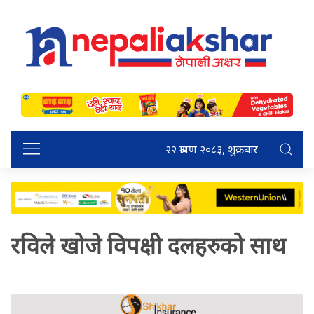
२२ श्रावण २०८३, शुक्रबार
रविले खोजे विपक्षी दलहरुको साथ