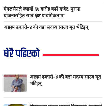
मंगलसेनले ल्यायो ६४ करोड बढी बजेट, पुराना
योजनासहित सात क्षेत्र प्राथमिकतामा
अछाम ढकारी–४ की वडा सदस्य साउद मृत भेटिइन्
धेरै पढिएको
अछाम ढकारी–४ की वडा सदस्य साउद मृत
भेटिइन्