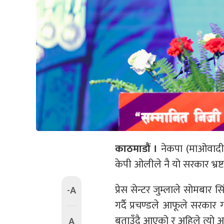
काठमाडौं ।
नेकपा (माओवादी केन
केपी ओलीले नै यो सरकार भ्रष्टा
प्रेस सेन्टर जुम्लाले सोमबार
-A
गर्दै प्रचण्डले आफूले सरकार
बताउँदै आएको र अहिले त्यो आरोप
A