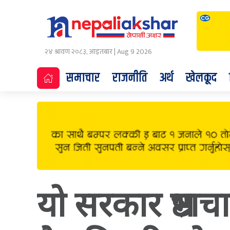
२४ श्रावण २०८३, आइतबार | Aug 9 2026
समाचार
राजनीति
अर्थ
खेलकूद
यो सरकार भ्रष्टाच