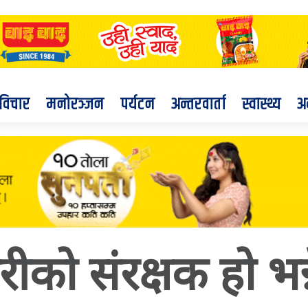
विचार
मनोरञ्जन
पर्यटन
अन्तरवार्ता
स्वास्थ्य
अ
ारीको संरक्षक हो भन्न