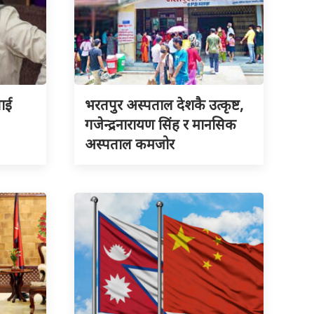
लाई
भरतपुर अस्पताल देशकै उत्कृष्ट,
गजेन्द्रनारायण सिंह र मानसिक
अस्पताल कमजोर