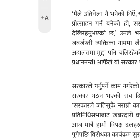
‘मैले उतिवेला नै भनेको थिएँ, 
+A
प्रोत्साहन गर्न बनेको हो,
देखिरहनुभएको छ,’ उनले भन
जबर्जस्ती व्यक्तिका नाममा 
अदालतमा मुद्दा पनि चलिरहेको
प्रधानमन्त्री आफैँले यो सरकार भ्
सरकारले गर्नुपर्ने काम नगरेको
सरकार गठन भएको सय दिन प
‘सरकारले जतिसुकै नराम्रो क
प्रतिनिधिसभाबाट खबरदारी वक्
आज मात्रै हामी विपक्ष दलहर
पुगेपछि विरोधका कार्यक्रम सुरु