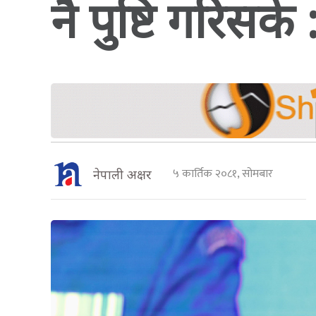
नै पुष्टि गरिसके 
५ कार्तिक २०८१, सोमबार
नेपाली अक्षर