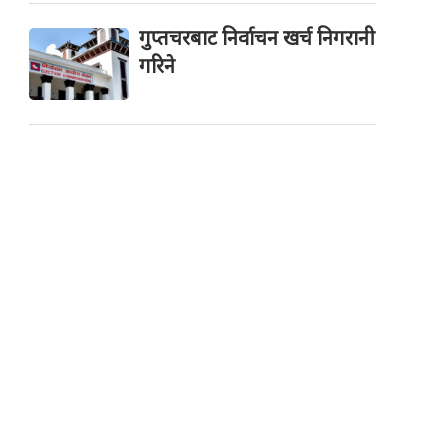
गुप्तचरबाट निर्वाचन खर्च निगरानी
गरिने