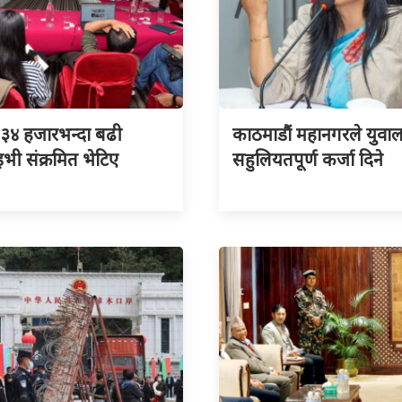
३४ हजारभन्दा बढी
काठमाडौं महानगरले युवा
ी संक्रमित भेटिए
सहुलियतपूर्ण कर्जा दिने