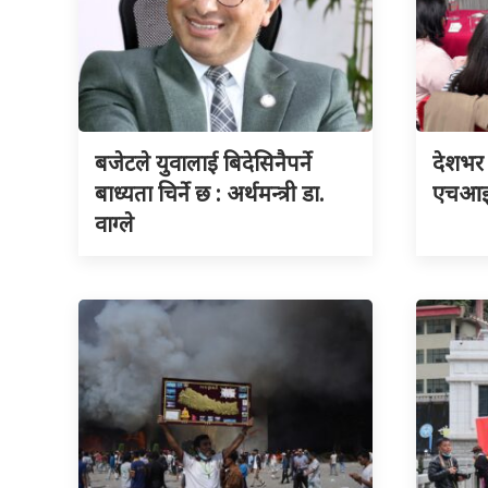
बजेटले युवालाई बिदेसिनैपर्ने
देशभर 
बाध्यता चिर्ने छ : अर्थमन्त्री डा.
एचआइभ
वाग्ले