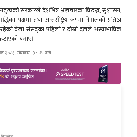
नो नेतृत्वको सरकारले देशभित्र भ्रष्टाचारका विरुद्ध, सुशासन,
िका पक्षमा तथा अन्तर्राष्ट्रिय रूपमा नेपालकाे प्रतिष्ठा
रहेको वेला संसद्का पहिलो र दोस्रो दलले अस्वाभाविक
 हटाएको बताए।
्तिक २०८१, सोमबार ३ : ४४ बजे
ा दिनुहोस