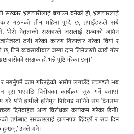
यो सरकार भ्रष्टाचारीलाई बचाउन बनेको हो, भ्रष्टाचारलाई
 सरकार गठनको तीन महिना पुग्दै छ, तपाईंहरूले सबै
े, ‘मेरो नेतृत्वको सरकारले जसलाई राज्यको जमिन
लैजानेजस्तो ठगी गरेको कारण गिरफ्तार गरेको थियो र
 छ, तिनै व्यवसायीबाट जग्गा दान लिनेजस्तो कार्य गरेर
रष्टाचारीको संरक्षक हो भन्ने पुष्टि गरेका छन्।’
 र नगर्नुपर्ने काम गरिरहेको आरोप लगाउँदै प्रचण्डले अब
ूरा भएपछि विरोधका कार्यक्रम सुरु गर्ने बताए।
ाम गरे पनि हामीले हनिमुन पिरियड मानिने सय दिनसम्म
तव्य दिनेबाहेक अन्य विरोधका कार्यक्रम गरेका छैनौँ।
ूको तर्फबाट सरकारलाई ज्ञापनपत्र दिँदैछौँ र सय दिन
 हुन्छन्,’ उनले भने।