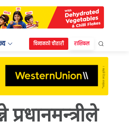
न्य
चिन्तनको चौतारी
राशिफल
े प्रधानमन्त्रीले