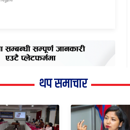
थप समाचार