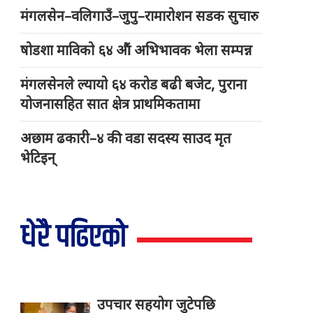
मंगलसेन–वलिगाउँ–जुपु–रामारोशन सडक सुचारु
षोडशा माविको ६४ औं अभिभावक भेला सम्पन्न
मंगलसेनले ल्यायो ६४ करोड बढी बजेट, पुराना
योजनासहित सात क्षेत्र प्राथमिकतामा
अछाम ढकारी–४ की वडा सदस्य साउद मृत
भेटिइन्
धेरै पढिएको
उपचार सहयोग जुटेपछि