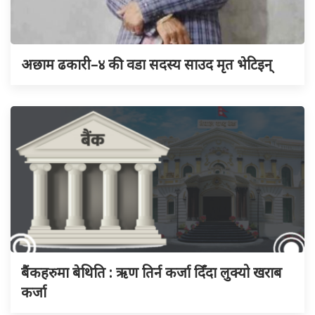
अछाम ढकारी–४ की वडा सदस्य साउद मृत भेटिइन्
बैंकहरुमा बेथिति : ऋण तिर्न कर्जा दिँदा लुक्यो खराब
कर्जा