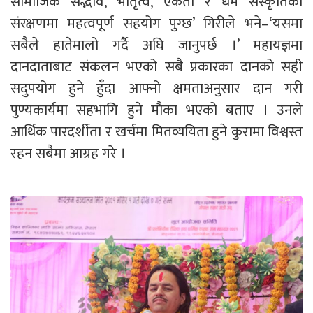
सामाजिक सद्भाव, भातृत्व, एकता र धर्म संस्कृतिको
संरक्षणमा महत्वपूर्ण सहयोग पुग्छ’ गिरीले भने–‘यसमा
सबैले हातेमालो गर्दै अघि जानुपर्छ ।’ महायज्ञमा
दानदाताबाट संकलन भएको सबै प्रकारका दानको सही
सदुपयोग हुने हुँदा आफ्नो क्षमताअनुसार दान गरी
पुण्यकार्यमा सहभागि हुने मौका भएको बताए । उनले
आर्थिक पारदर्शीता र खर्चमा मितव्ययिता हुने कुरामा विश्वस्त
रहन सबैमा आग्रह गरे ।