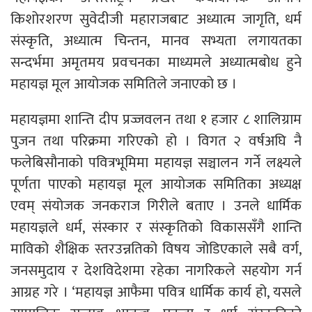
किशोरशरण सुवेदीजी महाराजबाट अध्यात्म जागृति, धर्म
संस्कृति, अध्यात्म चिन्तन, मानव सभ्यता लगायतका
सन्दर्भमा अमृतमय प्रवचनका माध्यमले अध्यात्मबोध हुने
महायज्ञ मूल आयोजक समितिले जनाएको छ ।
महायज्ञमा शान्ति दीप प्रज्जवलन तथा १ हजार ८ शालिग्राम
पुजन तथा परिक्रमा गरिएको हो । विगत २ वर्षअघि नै
फलेबिसौनाको पवित्रभूमिमा महायज्ञ सञ्चालन गर्ने लक्ष्यले
पूर्णता पाएको महायज्ञ मूल आयोजक समितिका अध्यक्ष
एवम् संयोजक जनकराज गिरीले बताए । उनले धार्मिक
महायज्ञले धर्म, संस्कार र संस्कृतिको विकाससँगै शान्ति
माविको शैक्षिक स्तरउन्नतिको विषय जोडिएकाले सबै वर्ग,
जनसमुदाय र देशविदेशमा रहेका नागरिकले सहयोग गर्न
आग्रह गरे । ‘महायज्ञ आफैमा पवित्र धार्मिक कार्य हो, यसले