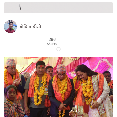
गोविन्द बीसी
286
Shares