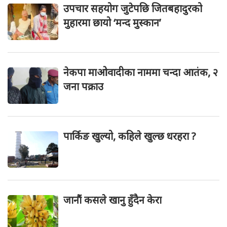
उपचार सहयोग जुटेपछि जितबहादुरको
मुहारमा छायो ‘मन्द मुस्कान’
नेकपा माओवादीका नाममा चन्दा आतंक, २
जना पक्राउ
पार्किङ खुल्यो, कहिले खुल्छ धरहरा ?
जानौं कसले खानु हुँदैन केरा