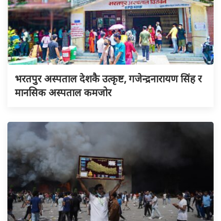
भरतपुर अस्पताल देशकै उत्कृष्ट, गजेन्द्रनारायण सिंह र
मानसिक अस्पताल कमजोर