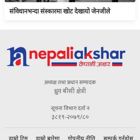
संविधानभन्दा संस्कारमा खोट देखायो जेनजीले
अध्यक्ष तथा प्रधान सम्पादक
ध्रुव बीसी क्षेत्री
सूचना विभाग दर्ता न
३८१९-२०७९/८०
हाम्रो टिम
हाम्रो बारेमा
गोपनीय नीति
सम्पर्क गर्नुहोस्