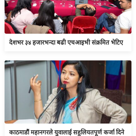
देशभर ३४ हजारभन्दा बढी एचआइभी संक्रमित भेटिए
काठमाडौं महानगरले युवालाई सहुलियतपूर्ण कर्जा दिने