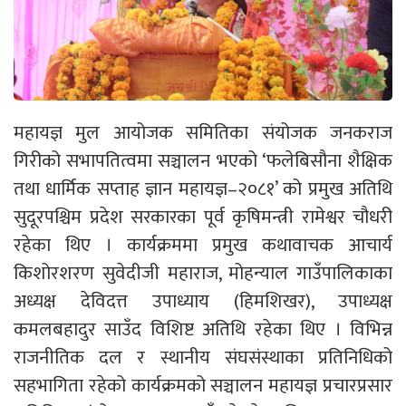
महायज्ञ मुल आयोजक समितिका संयोजक जनकराज
गिरीको सभापतित्वमा सञ्चालन भएको ‘फलेबिसौना शैक्षिक
तथा धार्मिक सप्ताह ज्ञान महायज्ञ–२०८१’ को प्रमुख अतिथि
सुदूरपश्चिम प्रदेश सरकारका पूर्व कृषिमन्त्री रामेश्वर चौधरी
रहेका थिए । कार्यक्रममा प्रमुख कथावाचक आचार्य
किशोरशरण सुवेदीजी महाराज, मोहन्याल गाउँपालिकाका
अध्यक्ष देविदत्त उपाध्याय (हिमशिखर), उपाध्यक्ष
कमलबहादुर साउँद विशिष्ट अतिथि रहेका थिए । विभिन्न
राजनीतिक दल र स्थानीय संघसंस्थाका प्रतिनिधिको
सहभागिता रहेको कार्यक्रमको सञ्चालन महायज्ञ प्रचारप्रसार