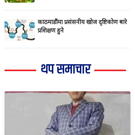
काठमाडौंमा प्रसंसनीय खोज दृष्टिकोण बारे
प्रशिक्षण हुने
थप समाचार