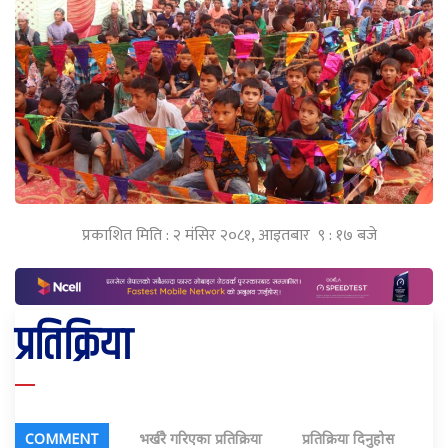
प्रकाशित मिति : २ मंसिर २०८१, आइतबार ९ : १७ बजे
प्रतिक्रिया
COMMENT
भर्खरै गरिएका प्रतिक्रिया
प्रतिक्रिया दिनुहोस