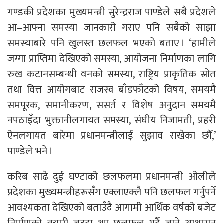
गण्डकी प्रदेशका मुख्यमन्त्री सुरेन्द्रराज पाण्डेले सबै प्रदेशले
आ–आफ्ना समस्या जानकारी गराए पनि सबैको साझा
समस्याबारे पनि खुलस्त छलफल भएको बताए । ‘हामीले
जग्गा प्राप्तिमा देखिएको समस्या, आयोजना निर्माणका लागि
रुख कटानसम्बन्धी वनको समस्या, राष्ट्रिय प्राकृतिक स्रोत
तथा वित्त आयोगबाट राजस्व बाँडफाँटको विषय, समयमै
समपूरक, समानीकरण, ससर्त र विशेष अनुदान समयमै
नपठाइँदा भुक्तानीलगायत समस्या, संघीय निजामती, प्रहरी
ऐनलगायत बारेमा प्रधानमन्त्रीलाई सुझाव राखेका छौँ,’
पाण्डेले भने ।
करिब साढे दुई घण्टाको छलफलमा प्रधानमन्त्री ओलीले
प्रदेशका मुख्यमन्त्रीहरूसँग एक्लाएक्लै पनि छलफल गर्नुपर्ने
आवश्यकता देखिएको बताउँदै आगामी आर्थिक वर्षको बजेट
निर्माणको तयारी जुट्दा थप छलफल गर्दै जाने आश्वासन