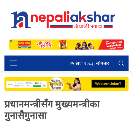
२५ श्रावण २०८३, सोमबार
प्रधानमन्त्रीसँग मुख्यमन्त्रीका
गुनासैगुनासा