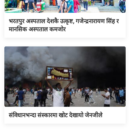
भरतपुर अस्पताल देशकै उत्कृष्ट, गजेन्द्रनारायण सिंह र
मानसिक अस्पताल कमजोर
संविधानभन्दा संस्कारमा खोट देखायो जेनजीले