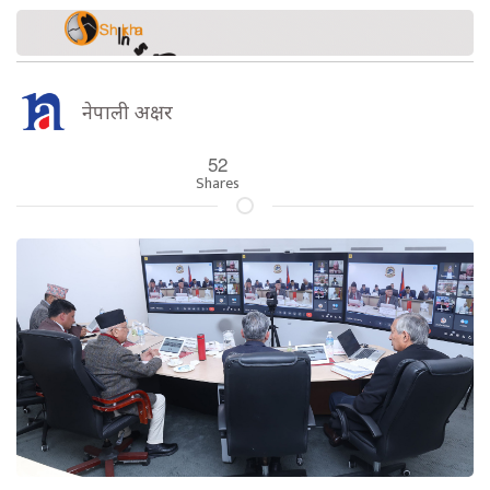
नेपाली अक्षर
52
Shares