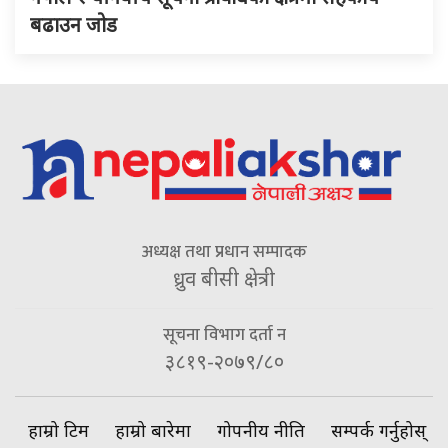
बढाउन जोड
अध्यक्ष तथा प्रधान सम्पादक
ध्रुव बीसी क्षेत्री
सूचना विभाग दर्ता न
३८१९-२०७९/८०
हाम्रो टिम
हाम्रो बारेमा
गोपनीय नीति
सम्पर्क गर्नुहोस्