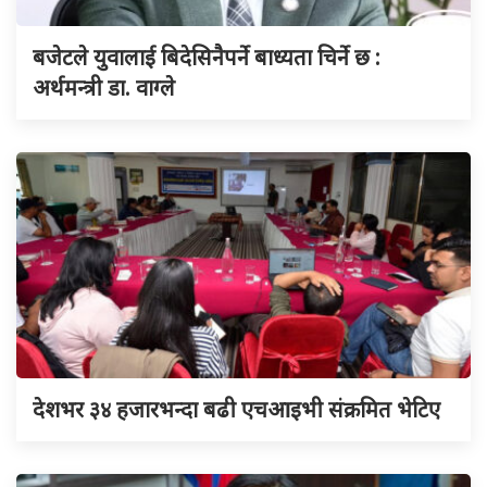
बजेटले युवालाई बिदेसिनैपर्ने बाध्यता चिर्ने छ :
अर्थमन्त्री डा. वाग्ले
देशभर ३४ हजारभन्दा बढी एचआइभी संक्रमित भेटिए