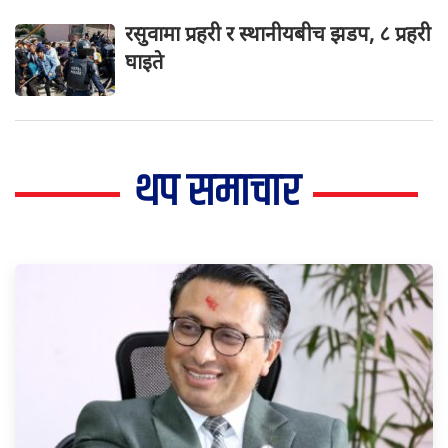
रसुवामा प्रहरी र स्थानीयबीच झडप, ८ प्रहरी
घाइते
थप समाचार