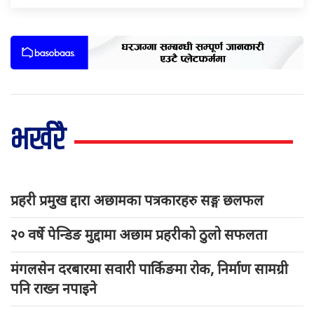
भर्खरै
प्रहरी प्रमुख द्दारा अछामका पत्रकारहरु सङ्ग छलफल
२० वर्षे पेन्डिङ मुद्दामा अछाम प्रहरीको ठुलो सफलता
मंगलसेन दरबारमा सवारी पार्किङमा रोक, निर्माण सामग्री
पनि राख्न नपाइने