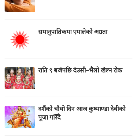
समानुपातिकमा एमालेको अग्रता
राति ९ बजेपछि देउसी–भैलो खेल्न रोक
दशैंको चौथो दिन आज कुष्माण्डा देवीको
पूजा गरिँदै