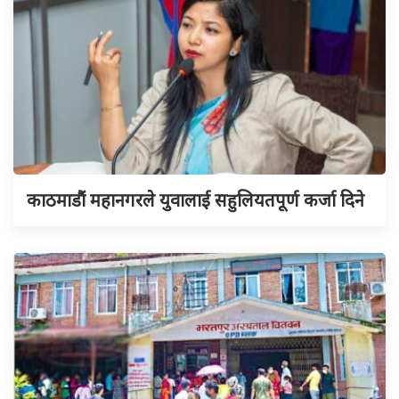
काठमाडौं महानगरले युवालाई सहुलियतपूर्ण कर्जा दिने