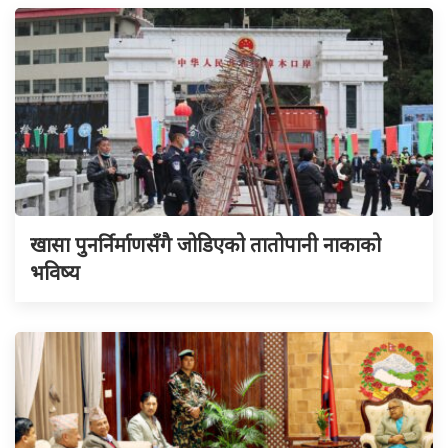
खासा पुनर्निर्माणसँगै जोडिएको तातोपानी नाकाको
भविष्य