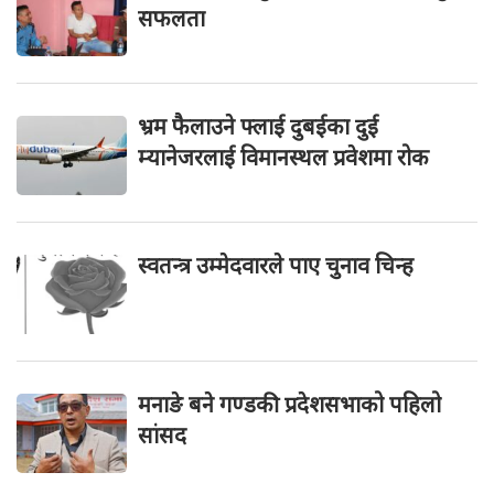
सफलता
भ्रम फैलाउने फ्लाई दुबईका दुई
म्यानेजरलाई विमानस्थल प्रवेशमा रोक
स्वतन्त्र उम्मेदवारले पाए चुनाव चिन्ह
मनाङे बने गण्डकी प्रदेशसभाको पहिलो
सांसद