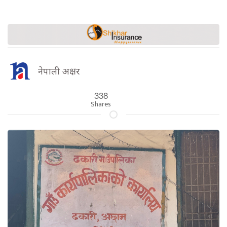
नेपाली अक्षर
338
Shares