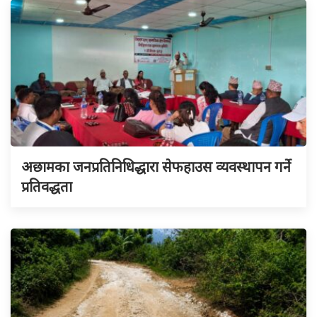
अछामका जनप्रतिनिधिद्धारा सेफहाउस व्यवस्थापन गर्ने
प्रतिवद्धता