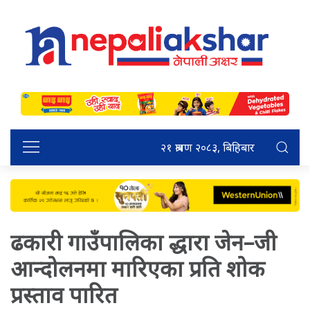
२१ श्रावण २०८३, बिहिबार
ढकारी गाउँपालिका द्धारा जेन–जी
आन्दोलनमा मारिएका प्रति शोक
प्रस्ताव पारित