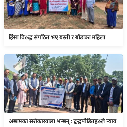
हिंसा विरुद्ध संगठित भए बस्ती र बाँडाका महिला
अछामका सरोकारवाला भन्छन् : द्वन्द्वपीडितहरुले न्याय