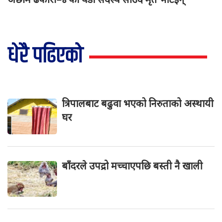
धेरै पढिएको
त्रिपालबाट बढुवा भएको निरुताको अस्थायी
घर
बाँदरले उपद्रो मच्चाएपछि बस्ती नै खाली