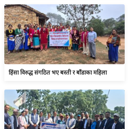
हिंसा विरुद्ध संगठित भए बस्ती र बाँडाका महिला