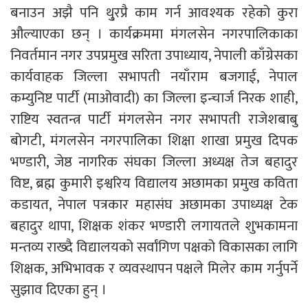
बनाउन अझै पनि थु्रप्रै काम गर्न आवश्यक रहेको कुरा
औल्याएका छन् । कार्यक्रममा मंगलसेन नगरपालिकाका
निवर्तमान नगर उपप्रमुख सरिता उपाध्याय, नेपाली काँग्रेसका
कार्यवाहक जिल्ला सभापती नयाँराम बजगाई, नेपाल
कम्युनिष्ट पार्टी (माओवादी) का जिल्ला इन्चार्ज निरक शाही,
राष्टिय स्वतन्त्र पार्टी मंगलसेन नगर सभापती राजेशबाबु
बोगटी, मंगलसेन नगरपालिका शिक्षा शाखा प्रमुख दिपक
भण्डारी, जेष्ठ नागरिक संघका जिल्ला अध्यक्ष तेज बहादुर
विष्ट, ब्रह्म कुमारी इश्वरिय विद्यालय अछामका प्रमुख कविता
कडायत, नेपाल पत्रकार महासंघ अछामका उपाध्यक्ष टेक
बहादुर थापा, शिक्षक शंकर भण्डारी लगायतले शुभकामना
मन्तव्य राख्दै विद्यालयको सर्वांगिण पक्षको विकासका लागि
शिक्षक, अभिभावक र व्यवस्थापन पक्षले मिलेर काम गर्नुपर्ने
सुझाव दिएका हुन् ।