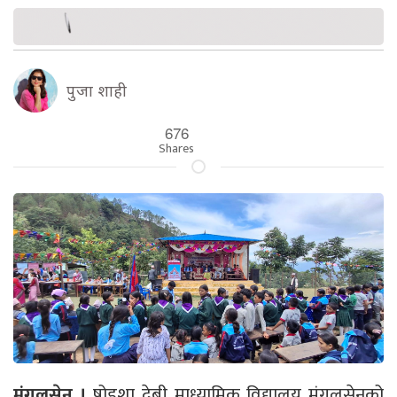
पुजा शाही
676
Shares
मंगलसेन ।
षोडशा देबी माध्यामिक विद्यालय मंगलसेनको