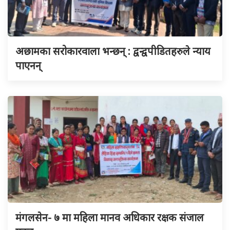
अछामका सरोकारवाला भन्छन् : द्वन्द्वपीडितहरुले न्याय
पाएनन्
मंगलसेन- ७ मा महिला मानव अधिकार रक्षक संजाल