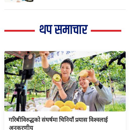
थप समाचार
गरिबीविरुद्धको संघर्षमा चिनियाँ प्रयास विश्वलाई
अनुकरणीय