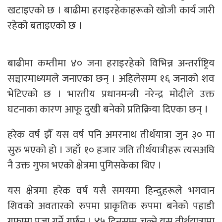
खटाइएको छ । बाढीमा हराइरहेकाहरूको खोजी कार्य जारी
रहेको बताइएको छ ।
बाढीमा कम्तीमा ४० जना हराइरहेको विभिन्न अन्तर्राष्ट्रिय
सञ्चारमाध्यमले जनाएका छन् । अहिलेसम्म १६ जनाको शव
भेटिएको छ । भारतीय प्रधानमन्त्री नरेन्द्र मोदीले उक्त
घटनाका कारण आफू दुखी बनेको प्रतिक्रिया दिएका छन् ।
हरेक वर्ष झैँ यस वर्ष पनि अमरनाथ तीर्थयात्रा जुन ३० मा
सुरु भएको हो । जहाँ १० हजार जति तीर्थयात्रीहरू त्यसअघि
नै उक्त गुफा भएको क्षेत्रमा पुगिसकेका थिए ।
यस क्षेत्रमा हरेक वर्ष यसै समयमा हिन्दुहरूले भगवान
शिवको अवतारको रुपमा प्राकृतिक रुपमा बनेको पहाडी
गुफामा पूजा गर्ने गर्छन् । ४५ दिनसम्म चल्ने यस तीर्थयात्रामा