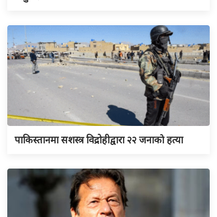
पाकिस्तानमा सशस्त्र विद्रोहीद्वारा २२ जनाकाे हत्या