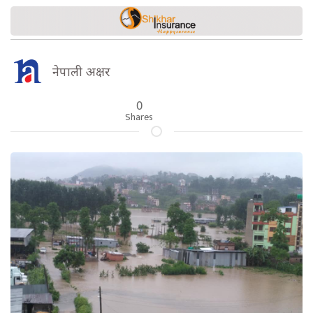
नेपाली अक्षर
0
Shares