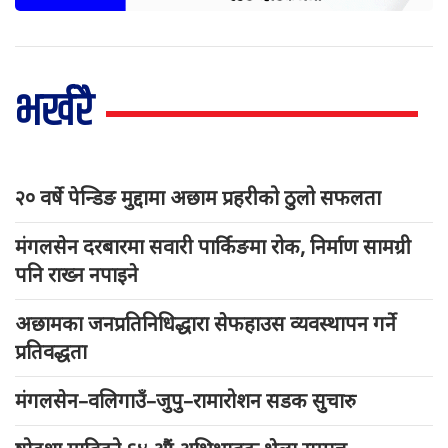
भर्खरै
२० वर्षे पेन्डिङ मुद्दामा अछाम प्रहरीको ठुलो सफलता
मंगलसेन दरबारमा सवारी पार्किङमा रोक, निर्माण सामग्री
पनि राख्न नपाइने
अछामका जनप्रतिनिधिद्धारा सेफहाउस व्यवस्थापन गर्ने
प्रतिवद्धता
मंगलसेन–वलिगाउँ–जुपु–रामारोशन सडक सुचारु