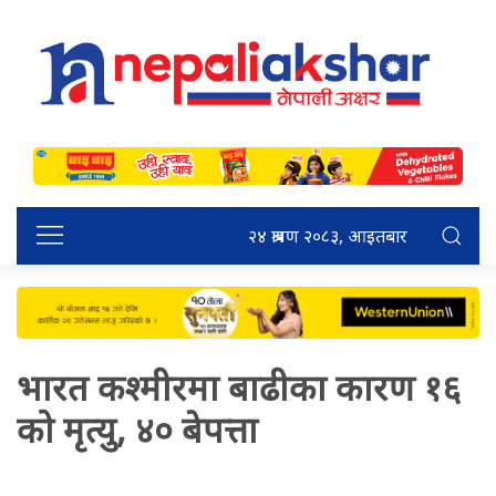
२४ श्रावण २०८३, आइतबार
भारत कश्मीरमा बाढीका कारण १६
को मृत्यु, ४० बेपत्ता