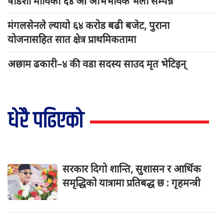
षोडशा माविको ६४ औं अभिभावक भेला सम्पन्न
मंगलसेनले ल्यायो ६४ करोड बढी बजेट, पुराना
योजनासहित सात क्षेत्र प्राथमिकतामा
अछाम ढकारी–४ की वडा सदस्य साउद मृत भेटिइन्
धेरै पढिएको
सरकार दिगो शान्ति, सुशासन र आर्थिक
समृद्धिको यात्रामा प्रतिबद्ध छ : गृहमन्त्री