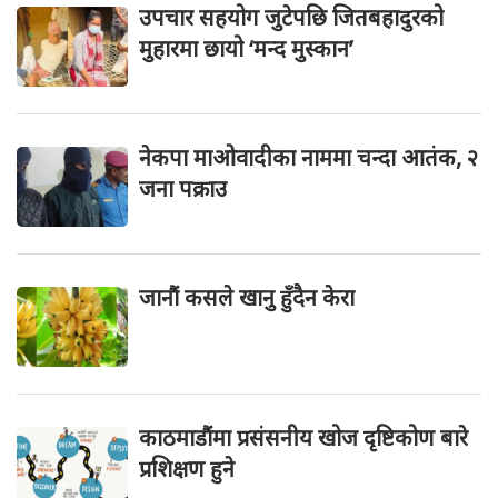
उपचार सहयोग जुटेपछि जितबहादुरको
मुहारमा छायो ‘मन्द मुस्कान’
नेकपा माओवादीका नाममा चन्दा आतंक, २
जना पक्राउ
जानौं कसले खानु हुँदैन केरा
काठमाडौंमा प्रसंसनीय खोज दृष्टिकोण बारे
प्रशिक्षण हुने