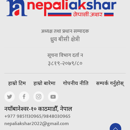
अध्यक्ष तथा प्रधान सम्पादक
ध्रुव बीसी क्षेत्री
सूचना विभाग दर्ता न
३८१९-२०७९/८०
हाम्रो टिम
हाम्रो बारेमा
गोपनीय नीति
सम्पर्क गर्नुहोस्
नयाँबानेश्वर-१० काठमाडौँ, नेपाल
+977 9851130965/9848030965
nepaliakshar2022@gmail.com