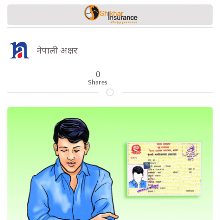
नेपाली अक्षर
0
Shares