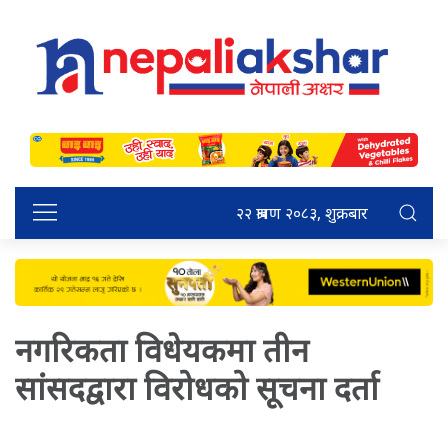
२२ श्रावण २०८३, शुक्रबार
नगरिकता विधेयकमा तीन
सांसदद्वारा विरोधको सूचना दर्ता