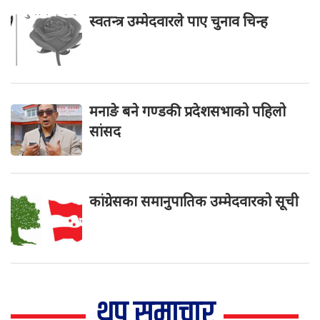
स्वतन्त्र उम्मेदवारले पाए चुनाव चिन्ह
मनाङे बने गण्डकी प्रदेशसभाको पहिलो
सांसद
कांग्रेसका समानुपातिक उम्मेदवारको सूची
थप समाचार