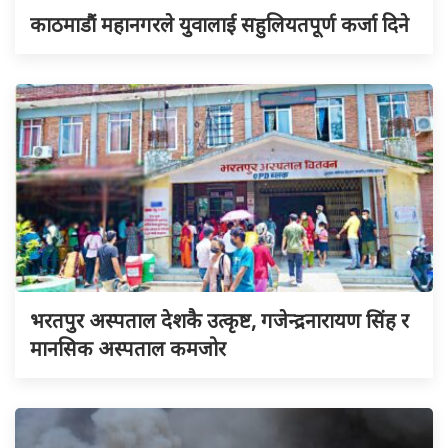
काठमाडौं महानगरले युवालाई सहुलियतपूर्ण कर्जा दिने
भरतपुर अस्पताल देशकै उत्कृष्ट, गजेन्द्रनारायण सिंह र
मानसिक अस्पताल कमजोर