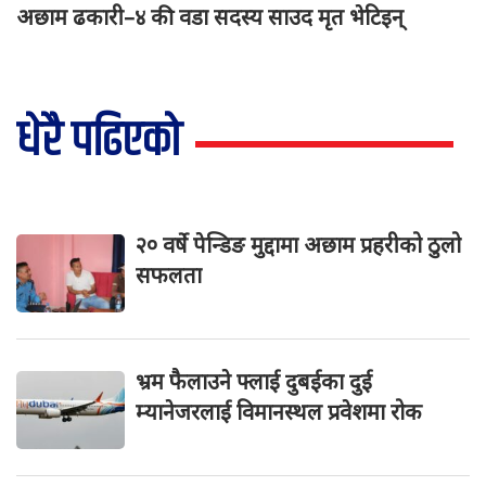
अछाम ढकारी–४ की वडा सदस्य साउद मृत भेटिइन्
धेरै पढिएको
२० वर्षे पेन्डिङ मुद्दामा अछाम प्रहरीको ठुलो
सफलता
भ्रम फैलाउने फ्लाई दुबईका दुई
म्यानेजरलाई विमानस्थल प्रवेशमा रोक