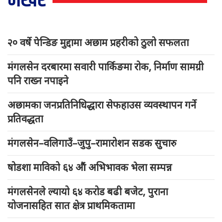
भर्खरै
२० वर्षे पेन्डिङ मुद्दामा अछाम प्रहरीको ठुलो सफलता
मंगलसेन दरबारमा सवारी पार्किङमा रोक, निर्माण सामग्री
पनि राख्न नपाइने
अछामका जनप्रतिनिधिद्धारा सेफहाउस व्यवस्थापन गर्ने
प्रतिवद्धता
मंगलसेन–वलिगाउँ–जुपु–रामारोशन सडक सुचारु
षोडशा माविको ६४ औं अभिभावक भेला सम्पन्न
मंगलसेनले ल्यायो ६४ करोड बढी बजेट, पुराना
योजनासहित सात क्षेत्र प्राथमिकतामा