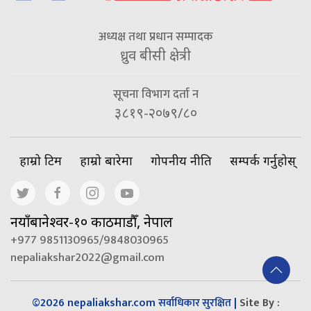
अध्यक्ष तथा प्रधान सम्पादक
ध्रुव बीसी क्षेत्री
सूचना विभाग दर्ता न
३८१९-२०७९/८०
हाम्रो टिम
हाम्रो बारेमा
गोपनीय नीति
सम्पर्क गर्नुहोस्
नयाँबानेश्वर-१० काठमाडौँ, नेपाल
+977 9851130965/9848030965
nepaliakshar2022@gmail.com
©2026 nepaliakshar.com
|
Site By :
सर्वाधिकार सुरक्षित