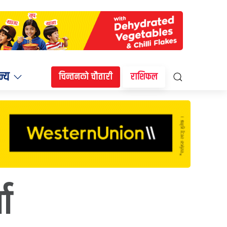
न्य
चिन्तनको चौतारी
राशिफल
ा