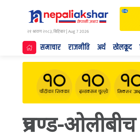
२१ श्रावण २०८३, बिहिबार | Aug 7 2026
समाचार
राजनीति
अर्थ
खेलकूद
प्रचण्ड-ओलीबीच