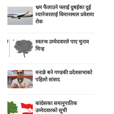
भ्रम फैलाउने फ्लाई दुबईका दुई
म्यानेजरलाई विमानस्थल प्रवेशमा
रोक
स्वतन्त्र उम्मेदवारले पाए चुनाव
चिन्ह
मनाङे बने गण्डकी प्रदेशसभाको
पहिलो सांसद
कांग्रेसका समानुपातिक
उम्मेदवारको सूची