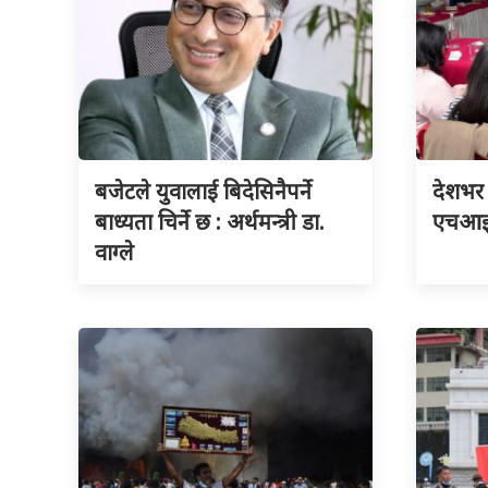
बजेटले युवालाई बिदेसिनैपर्ने
देशभर 
बाध्यता चिर्ने छ : अर्थमन्त्री डा.
एचआइभ
वाग्ले