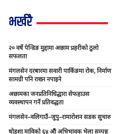
भर्खरै
२० वर्षे पेन्डिङ मुद्दामा अछाम प्रहरीको ठुलो
सफलता
मंगलसेन दरबारमा सवारी पार्किङमा रोक, निर्माण
सामग्री पनि राख्न नपाइने
अछामका जनप्रतिनिधिद्धारा सेफहाउस
व्यवस्थापन गर्ने प्रतिवद्धता
मंगलसेन–वलिगाउँ–जुपु–रामारोशन सडक सुचारु
षोडशा माविको ६४ औं अभिभावक भेला सम्पन्न