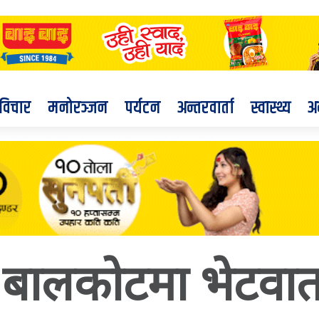
विचार
मनोरञ्जन
पर्यटन
अन्तरवार्ता
स्वास्थ्य
अ
 बालकोटमा भेटवार्त