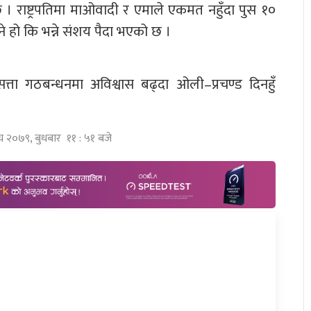
छ । राष्ट्रपतिमा माओवादी र एमाले एकमत नहुँदा पुस १०
े हो कि भन्ने संशय पैदा भएको छ ।
 सत्ता गठबन्धनमा अविश्वास बढ्दा ओली–प्रचण्ड दिनहुँ
ाघ २०७९, बुधबार ११ : ५१ बजे