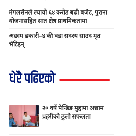
मंगलसेनले ल्यायो ६४ करोड बढी बजेट, पुराना
योजनासहित सात क्षेत्र प्राथमिकतामा
अछाम ढकारी–४ की वडा सदस्य साउद मृत
भेटिइन्
धेरै पढिएको
२० वर्षे पेन्डिङ मुद्दामा अछाम
प्रहरीको ठुलो सफलता