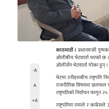
काठमाडौं ।
प्रधानमन्त्री पुष
ओलीबीच भेटवार्ता भएको छ । प्
ओलीसँग भेटवार्ता गरेका हुन् ।
-A
भेटमा उनीहरुबीच राष्ट्रपति न
राजनीतिक विषयमा छलफल भएक
A
राष्ट्रपतिको निर्वाचन फागुन २५ 
+A
राष्ट्रपतिमा एमाले र कांग्रेसल