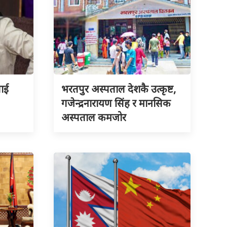
लाई
भरतपुर अस्पताल देशकै उत्कृष्ट,
गजेन्द्रनारायण सिंह र मानसिक
अस्पताल कमजोर