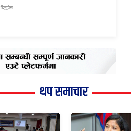
ा दिनुहोस
थप समाचार