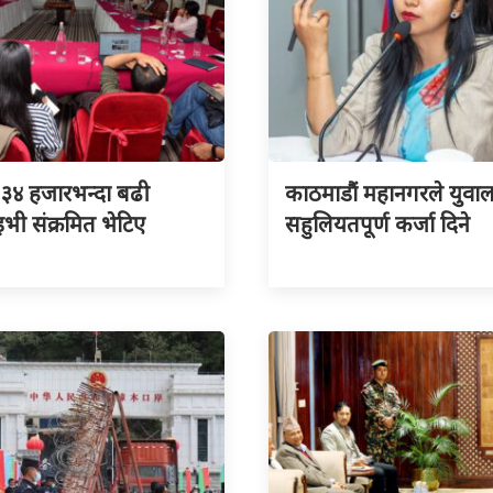
३४ हजारभन्दा बढी
काठमाडौं महानगरले युवा
ी संक्रमित भेटिए
सहुलियतपूर्ण कर्जा दिने