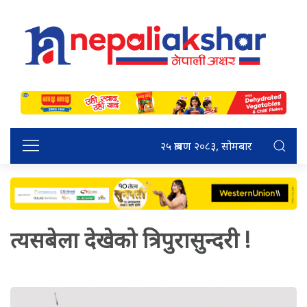
२५ श्रावण २०८३, सोमबार
त्यसबेला देखेको त्रिपुरासुन्दरी !