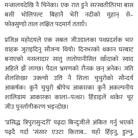
मन्त्रालयदेखि नै चिनेका। एक रात डुने सरस्वतीतिरमा बास
बसी भोलिपल्ट बिहानै भेरी नदीको मुहान् से–
फोक्सुण्डो ताल लक्षित पदमार्ग तताएँ।
प्रजिअ महोदयले एक सबल जीउडालका पथप्रदर्शक भार
वाहक जुराइदिनु सौजन्य थियो। दिनभरको थकान घरबाट
बनाएको मसलादार सातु तातोपानीसित खाँदाको स्वाद
अहिले झैं लाग्छ। पैदल भ्रमणको रौनक छन् अनेक। जति
शैलशिखर उक्ल्यो उत्ति नै शिला चुचुरोको सौन्दर्य
आकर्षक। कुनै चुचुरो श्रीपेच आकारका कुनै अकल्पनीय
शालिग्राम आकारका काला–पत्थर। हिँडाइले थाकेर चूर
जीउ पुनर्तागीकरण भइन्दोछ।
‘प्रसिद्ध त्रिपुरासुन्दरी’ पढ्दा बिन्दुजीले अंकित गर्नु भएको
पढ्दै गर्दा ‘संसार एउटा किताब… यहाँ हिँड्नु, डुल्नु,