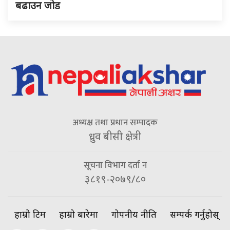
बढाउन जोड
अध्यक्ष तथा प्रधान सम्पादक
ध्रुव बीसी क्षेत्री
सूचना विभाग दर्ता न
३८१९-२०७९/८०
हाम्रो टिम
हाम्रो बारेमा
गोपनीय नीति
सम्पर्क गर्नुहोस्