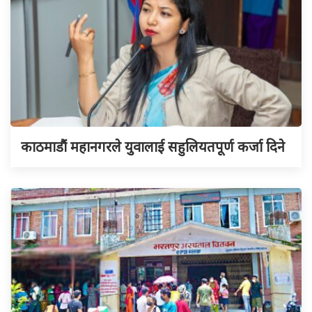
काठमाडौं महानगरले युवालाई सहुलियतपूर्ण कर्जा दिने