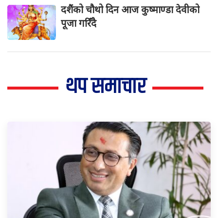
दशैंको चौथो दिन आज कुष्माण्डा देवीको
पूजा गरिँदै
थप समाचार