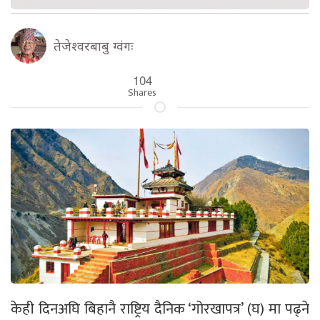
तेजेश्वरबाबु ग्वंगः
104
Shares
केही दिनअघि बिहानै राष्ट्रिय दैनिक ‘गोरखापत्र’ (घ) मा पढ्ने