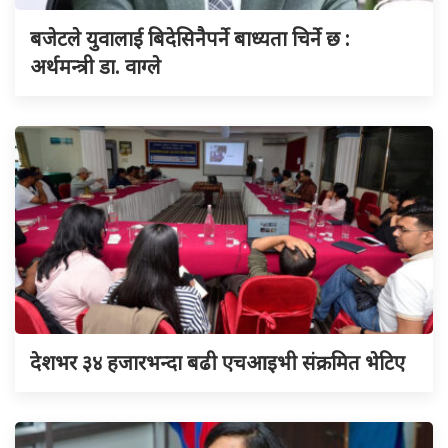
बजेटले युवालाई बिदेसिनैपर्ने बाध्यता चिर्ने छ :
अर्थमन्त्री डा. वाग्ले
देशभर ३४ हजारभन्दा बढी एचआइभी संक्रमित भेटिए