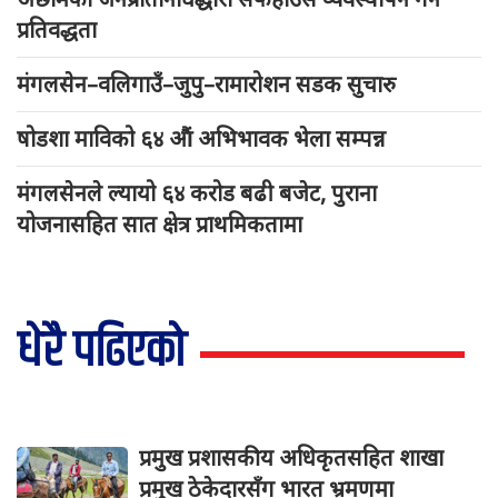
प्रतिवद्धता
मंगलसेन–वलिगाउँ–जुपु–रामारोशन सडक सुचारु
षोडशा माविको ६४ औं अभिभावक भेला सम्पन्न
मंगलसेनले ल्यायो ६४ करोड बढी बजेट, पुराना
योजनासहित सात क्षेत्र प्राथमिकतामा
धेरै पढिएको
प्रमुख प्रशासकीय अधिकृतसहित शाखा
प्रमुख ठेकेदारसँग भारत भ्रमणमा