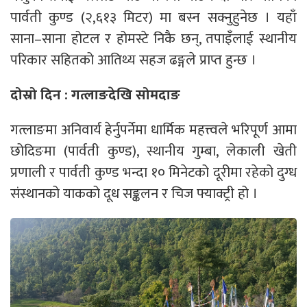
पार्वती कुण्ड (२,६१३ मिटर) मा बस्न सक्नुहुनेछ । यहाँ
साना–साना होटल र होमस्टे निकै छन्, तपाइँलाई स्थानीय
परिकार सहितको आतिथ्य सहज ढङ्गले प्राप्त हुन्छ ।
दोस्रो दिन : गत्लाङदेखि सोमदाङ
गत्लाङमा अनिवार्य हेर्नुपर्नेमा धार्मिक महत्त्वले भरिपूर्ण आमा
छोदिङमा (पार्वती कुण्ड), स्थानीय गुम्बा, लेकाली खेती
प्रणाली र पार्वती कुण्ड भन्दा १० मिनेटको दूरीमा रहेको दुग्ध
संस्थानको याकको दूध सङ्कलन र चिज फ्याक्ट्री हो ।