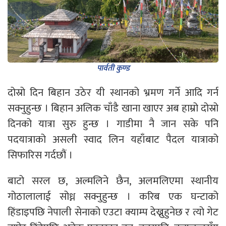
पार्वती कुण्ड
दोस्रो दिन बिहान उठेर यी स्थानको भ्रमण गर्ने आदि गर्न
सक्नुहुन्छ । बिहान अलिक चाँडै खाना खाएर अब हाम्रो दोस्रो
दिनको यात्रा सुरु हुन्छ । गाडीमा नै जान सके पनि
पदयात्राको असली स्वाद लिन यहाँबाट पैदल यात्राको
सिफारिस गर्दछौं ।
बाटो सरल छ, अल्मलिने छैन, अलमलिएमा स्थानीय
गोठालालाई सोध्न सक्नुहुन्छ । करिब एक घन्टाको
हिंडाइपछि नेपाली सेनाको एउटा क्याम्प देख्नुहुनेछ र त्यो गेट