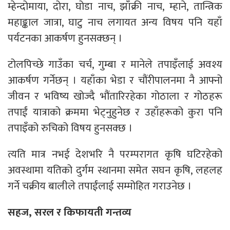
म्हेन्दोमाया, दोरा, घोडा नाच, झाँक्री नाच, म्हाने, तान्त्रिक
महाङ्काल जात्रा, घाटु नाच लगायत अन्य विषय पनि यहाँ
पर्यटनका आकर्षण हुनसक्छन् ।
टोलपिच्छे गाउँका चर्च, गुम्बा र मानेले तपाइँलाई अवश्य
आकर्षण गर्नेछन् । यहाँका भेडा र चौंरीपालनमा नै आफ्नो
जीवन र भविष्य खोज्दै भौंतारिरहेका गोठाला र गोठहरू
तपाईं यात्राको क्रममा भेट्नुहुनेछ र उहाँहरूको कुरा पनि
तपाइँको रुचिको विषय हुनसक्छ ।
त्यति मात्र नभई देशभरि नै परम्परागत कृषि घटिरहेको
अवस्थामा यतिको दुर्गम स्थानमा समेत सघन कृषि, लहलह
गर्ने चक्रीय बालीले तपाईंलाई सम्मोहित गराउनेछ ।
सहज, सरल र किफायती गन्तव्य