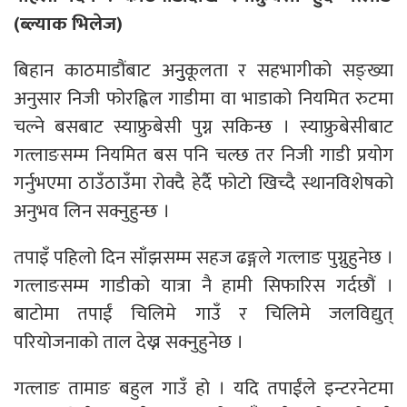
(ब्ल्याक भिलेज)
बिहान काठमाडौंबाट अनुुकूलता र सहभागीको सङ्ख्या
अनुसार निजी फोरह्विल गाडीमा वा भाडाको नियमित रुटमा
चल्ने बसबाट स्याफ्रुबेसी पुग्न सकिन्छ । स्याफ्रुबेसीबाट
गत्लाङसम्म नियमित बस पनि चल्छ तर निजी गाडी प्रयोग
गर्नुभएमा ठाउँठाउँमा रोक्दै हेर्दै फोटो खिच्दै स्थानविशेषको
अनुभव लिन सक्नुहुन्छ ।
तपाइँ पहिलो दिन साँझसम्म सहज ढङ्गले गत्लाङ पुग्नुहुनेछ ।
गत्लाङसम्म गाडीको यात्रा नै हामी सिफारिस गर्दछौं ।
बाटोमा तपाईं चिलिमे गाउँ र चिलिमे जलविद्युत्
परियोजनाको ताल देख्न सक्नुहुनेछ ।
गत्लाङ तामाङ बहुल गाउँ हो । यदि तपाईंले इन्टरनेटमा