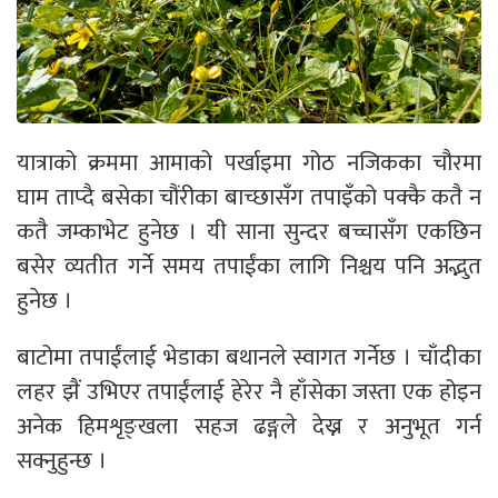
यात्राको क्रममा आमाको पर्खाइमा गोठ नजिकका चौरमा
घाम ताप्दै बसेका चौंरीका बाच्छासँग तपाइँको पक्कै कतै न
कतै जम्काभेट हुनेछ । यी साना सुन्दर बच्चासँग एकछिन
बसेर व्यतीत गर्ने समय तपाईंका लागि निश्चय पनि अद्भुत
हुनेछ ।
बाटोमा तपाईंलाई भेडाका बथानले स्वागत गर्नेछ । चाँदीका
लहर झैं उभिएर तपाईंलाई हेरेर नै हाँसेका जस्ता एक होइन
अनेक हिमशृङ्खला सहज ढङ्गले देख्न र अनुभूत गर्न
सक्नुहुन्छ ।