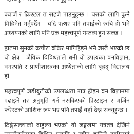
क्वार्ज र क्रिस्टल त सहजै पाउनुहुन्छ । यसको लागि कुनै
मिहिनेत गर्नुपर्दैन । यदि पत्थर पनि तपाईंको रुचि हो भने
अध्ययनको लागि पनि एक महत्त्वपूर्ण गन्तव्य हुन सक्छ ।
हातमा सुनको कचौरा बोकेर मागिहिंड्ने भने जस्तै भएको छ
यो क्षेत्र । जैविक विविधताले धनी यो उपत्यका वनविज्ञान,
वनस्पति र प्राणीशास्त्रका अध्येताको लागि बृहद् विद्यालय
हो ।
महत्त्वपूर्ण जडीबुटीको उपलब्धता मात्र होइन वन विज्ञानमा
पढाइने तर अनुभूति गर्न नसकिएको प्रिस्टाइन र भर्जिन
फरेस्टको आंशिक रूप भए पनि तपाईं यहाँ देख्न सक्नुहुन्छ ।
ठिङ्गेसल्लाको बाहुल्य भएको यो जङ्गलमा यत्रतत्र देखिने