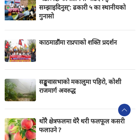
सम्झाइदिनुस्’: ढकारी ५ का स्थानीयको
गुनासो
काठमाडौंमा राप्रपाको शक्ति प्रदर्शन
सङ्खुवासभाको मकालुमा पहिरो, कोशी
राजमार्ग अवरुद्ध
थोरै क्षेत्रफलमा धेरै थरी फलफूल कसरी
फलाउने ?