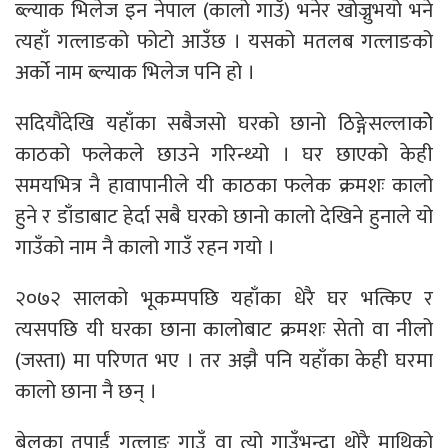
ब्ल्याक भिलेज इन नेपाल (कालो गाउँ) भनेर खोज्नुभयो भने
त्यहाँ गत्लाङको फोटो आउँछ । यसको मतलब गत्लाङको
अर्को नाम ब्ल्याक भिलेज पनि हो ।
सदियौंदेखि यहाँका सबैजसो घरको छानो ठिङ्गेसल्लाकोे
काठको फलेकले छाउने गरिन्थ्यो । घर छाएको केही
समयभित्र नै हावापानीले यी काठका फलेक क्रमशः कालो
हुने र डाँडाबाट हेर्दा सबै घरको छानो कालो देखिने हुनाले यो
गाउँको नाम नै कालो गाउँ रहन गयो ।
२०७२ सालको भूकम्पपछि यहाँका धेरै घर भत्किए र
त्यसपछि यी घरका छाना कालोबाट क्रमशः सेतो वा नीलो
(जस्ता) मा परिणत भए । तर अझै पनि यहाँका केही घरमा
कालो छाना नै छन् ।
बेलुका तपाईं गत्लाङ गाउँ वा त्यो गाउँभन्दा थोरै माथिको