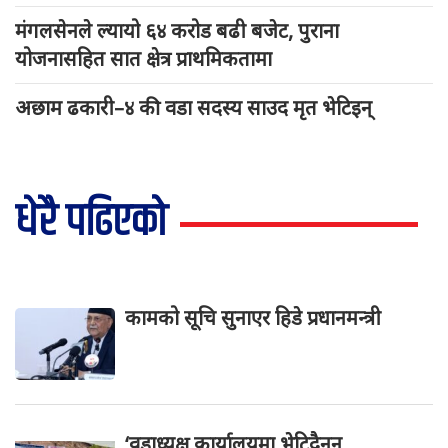
मंगलसेनले ल्यायो ६४ करोड बढी बजेट, पुराना
योजनासहित सात क्षेत्र प्राथमिकतामा
अछाम ढकारी–४ की वडा सदस्य साउद मृत भेटिइन्
धेरै पढिएको
कामको सूचि सुनाएर हिडे प्रधानमन्त्री
‘वडाध्यक्ष कार्यालयमा भेटिदैनन्,