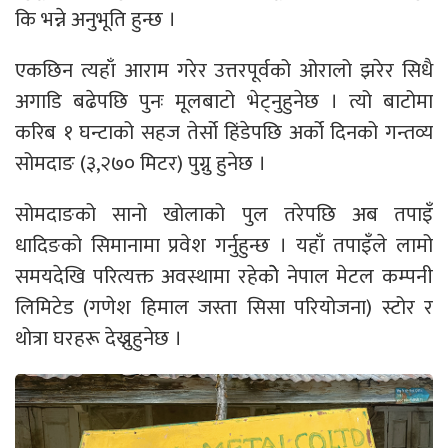
कि भन्ने अनुभूति हुन्छ ।
एकछिन त्यहाँ आराम गरेर उत्तरपूर्वको ओरालो झरेर सिधै
अगाडि बढेपछि पुनः मूलबाटो भेट्नुहुनेछ । त्यो बाटोमा
करिब १ घन्टाको सहज तेर्सो हिंडेपछि अर्को दिनको गन्तव्य
सोमदाङ (३,२७० मिटर) पुग्नु हुनेछ ।
सोमदाङको सानो खोलाको पुल तरेपछि अब तपाइँ
धादिङको सिमानामा प्रवेश गर्नुहुन्छ । यहाँ तपाइँले लामो
समयदेखि परित्यक्त अवस्थामा रहेकोे नेपाल मेटल कम्पनी
लिमिटेड (गणेश हिमाल जस्ता सिसा परियोजना) स्टोर र
थोत्रा घरहरू देख्नुहुनेछ ।