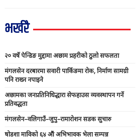
भर्खरै
२० वर्षे पेन्डिङ मुद्दामा अछाम प्रहरीको ठुलो सफलता
मंगलसेन दरबारमा सवारी पार्किङमा रोक, निर्माण सामग्री
पनि राख्न नपाइने
अछामका जनप्रतिनिधिद्धारा सेफहाउस व्यवस्थापन गर्ने
प्रतिवद्धता
मंगलसेन–वलिगाउँ–जुपु–रामारोशन सडक सुचारु
षोडशा माविको ६४ औं अभिभावक भेला सम्पन्न