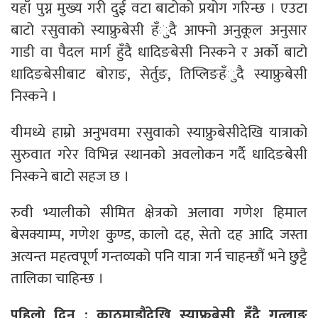
यहाँ पुग्न मुख्य गरी दुई वटा बाटोको प्रयोग गरिन्छ । एउटा
बाटो रसुवाको स्याफ्रुबेसी हँुदै आफ्नो अनुकूल अनुसार
गाडी वा पैदल मार्ग हुँदै धादिङबेसी निस्कने र अर्को बाटो
धादिङबेसीबाट बोराङ, सेर्तुङ, तिप्लिङहँुदै स्याफ्रुबेसी
निस्कने ।
यीमध्ये हाम्रो अनुभवमा रसुवाको स्याफ्रुबेसीदेखि यात्राको
सुरुवात गरेर विभिन्न स्थानको अवलोकन गर्दै धादिङबेसी
निस्कने बाटो सहज छ ।
रुवी भ्यालीको सीमित क्षेत्रको अलावा गणेश हिमाल
बेसक्याम्प, गणेश कुण्ड, कालो दह, सेतो दह आदि जस्ता
अत्यन्त महत्वपूर्ण गन्तव्यको पनि यात्रा गर्न चाहन्छौं भने छुट्टै
तालिका चाहिन्छ ।
पहिलो दिन : काठमाडौंदेखि स्याफ्रुबेसी हुँदै गत्लाङ