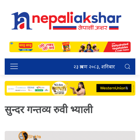
२३ श्रावण २०८३, शनिबार
सुन्दर गन्तव्य रुवी भ्याली