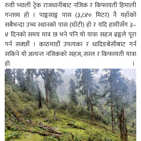
रुवी भ्याली ट्रेक राजधानीबाट नजिक र किफायती हिमाली
गन्तव्य हो । पाङ्गसाङ्ग पास (३,८४० मिटर) नै यहाँको
सबैभन्दा उच्च स्थानको पास (घाँटी) हो र यदि हामीसँग ३–
४ दिनको समय मात्र छ भने पनि यो यात्रा सहज ढङ्गले पूरा
गर्न सक्छौं । काठमाडौं उपत्यका र धादिङबेसीबाट गर्न
सकिने यो अत्यन्त नजिकको सहज, सरल र किफायती यात्रा
हो ।