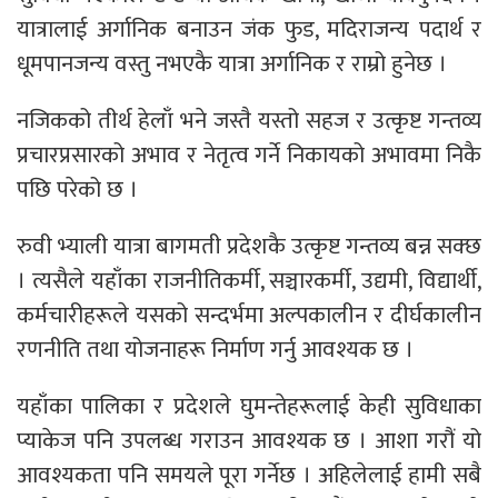
यात्रालाई अर्गानिक बनाउन जंक फुड, मदिराजन्य पदार्थ र
धूमपानजन्य वस्तु नभएकै यात्रा अर्गानिक र राम्रो हुनेछ ।
नजिकको तीर्थ हेलाँ भने जस्तै यस्तो सहज र उत्कृष्ट गन्तव्य
प्रचारप्रसारको अभाव र नेतृत्व गर्ने निकायको अभावमा निकै
पछि परेको छ ।
रुवी भ्याली यात्रा बागमती प्रदेशकै उत्कृष्ट गन्तव्य बन्न सक्छ
। त्यसैले यहाँका राजनीतिकर्मी, सञ्चारकर्मी, उद्यमी, विद्यार्थी,
कर्मचारीहरूले यसको सन्दर्भमा अल्पकालीन र दीर्घकालीन
रणनीति तथा योजनाहरू निर्माण गर्नु आवश्यक छ ।
यहाँका पालिका र प्रदेशले घुमन्तेहरूलाई केही सुविधाका
प्याकेज पनि उपलब्ध गराउन आवश्यक छ । आशा गरौं यो
आवश्यकता पनि समयले पूरा गर्नेछ । अहिलेलाई हामी सबै