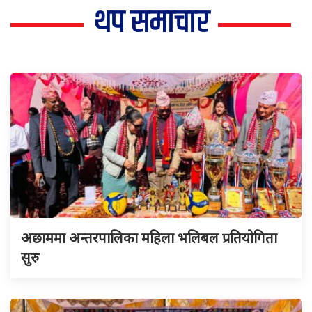
थप समाचार
अछाममा अन्तरपालिका महिला भलिबल प्रतियोगिता
सुरु