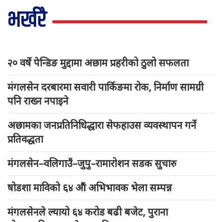
भर्खरै
२० वर्षे पेन्डिङ मुद्दामा अछाम प्रहरीको ठुलो सफलता
मंगलसेन दरबारमा सवारी पार्किङमा रोक, निर्माण सामग्री
पनि राख्न नपाइने
अछामका जनप्रतिनिधिद्धारा सेफहाउस व्यवस्थापन गर्ने
प्रतिवद्धता
मंगलसेन–वलिगाउँ–जुपु–रामारोशन सडक सुचारु
षोडशा माविको ६४ औं अभिभावक भेला सम्पन्न
मंगलसेनले ल्यायो ६४ करोड बढी बजेट, पुराना