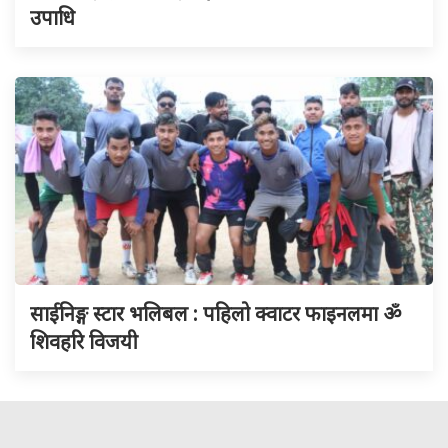
उपाधि
साईनिङ्ग स्टार भलिबल : पहिलो क्वाटर फाइनलमा ॐ
शिवहरि विजयी