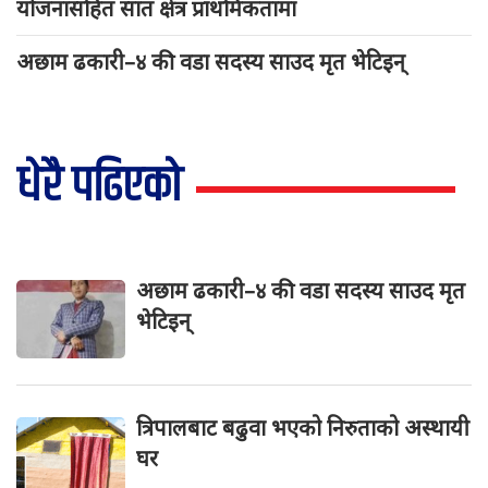
योजनासहित सात क्षेत्र प्राथमिकतामा
अछाम ढकारी–४ की वडा सदस्य साउद मृत भेटिइन्
धेरै पढिएको
अछाम ढकारी–४ की वडा सदस्य साउद मृत
भेटिइन्
त्रिपालबाट बढुवा भएको निरुताको अस्थायी
घर