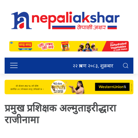
२२ श्रावण २०८३, शुक्रबार
प्रमुख प्रशिक्षक अल्मुताइरीद्धारा
राजीनामा