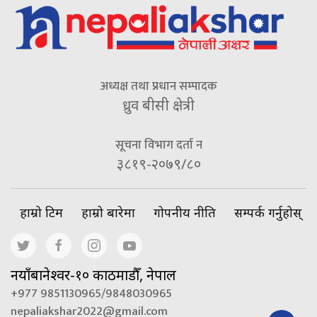
अध्यक्ष तथा प्रधान सम्पादक
ध्रुव बीसी क्षेत्री
सूचना विभाग दर्ता न
३८१९-२०७९/८०
हाम्रो टिम
हाम्रो बारेमा
गोपनीय नीति
सम्पर्क गर्नुहोस्
नयाँबानेश्वर-१० काठमाडौँ, नेपाल
+977 9851130965/9848030965
nepaliakshar2022@gmail.com