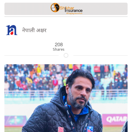
नेपाली अक्षर
208
Shares