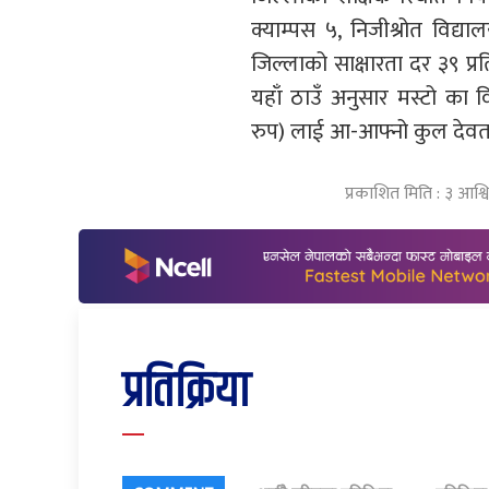
क्याम्पस ५, निजीश्रोत विद्
जिल्लाको साक्षारता दर ३९ प्र
यहाँ ठाउँ अनुसार मस्टो का वि
रुप) लाई आ-आफ्नो कुल देवता म
प्रकाशित मिति : ३ आश्
प्रतिक्रिया