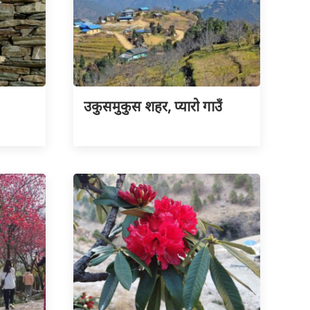
उकुसमुकुस शहर, प्यारो गाउँ