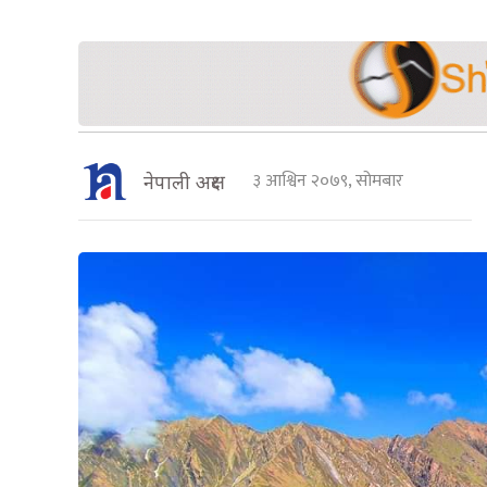
३ आश्विन २०७९, सोमबार
नेपाली अक्षर