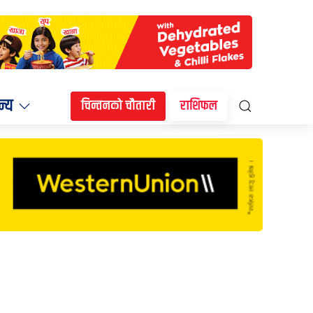
न्य
चिन्तनको चौतारी
राशिफल