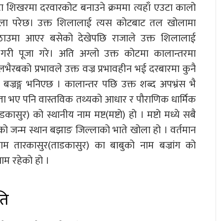
टा शिखरमा दरवारकोट बनाउने क्रममा त्यहाँ एउटा कालो
 फेला परेछ। उक्त शिलालाई त्यस कोटबाट तल खोलामा
कै ठाउमा आएर बसेको देखेपछि राजाले उक्त शिलालाई
गरी पूजा गरे। अति अग्लो उक्त कोटमा कालान्तरमा
भैरबको प्रभावले उक्त वज्र प्रभावहीन भई दरबारमा कुनै
ई बज्रङ्ग भनिएछ । कालान्तर पछि उक्त शब्द अपभ्रंस भै
्यता भए पनि वास्तविक तथ्यको आधार र पौराणिक धार्मिक
ासुर) को स्थानीय नाम मष्ट(मष्टो) हो । मष्टो मध्ये सबै
्टो को जन्म स्थान बझाङ जिल्लाको भाते खोला हो । वर्तमान
न नाम तारकासुर(ताडकासुर) का बाबुको नाम बज्रांग को
ाम रहेको हो ।
ति