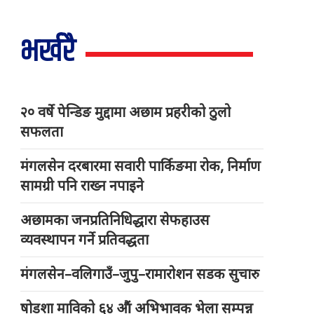
भर्खरै
२० वर्षे पेन्डिङ मुद्दामा अछाम प्रहरीको ठुलो
सफलता
मंगलसेन दरबारमा सवारी पार्किङमा रोक, निर्माण
सामग्री पनि राख्न नपाइने
अछामका जनप्रतिनिधिद्धारा सेफहाउस
व्यवस्थापन गर्ने प्रतिवद्धता
मंगलसेन–वलिगाउँ–जुपु–रामारोशन सडक सुचारु
षोडशा माविको ६४ औं अभिभावक भेला सम्पन्न