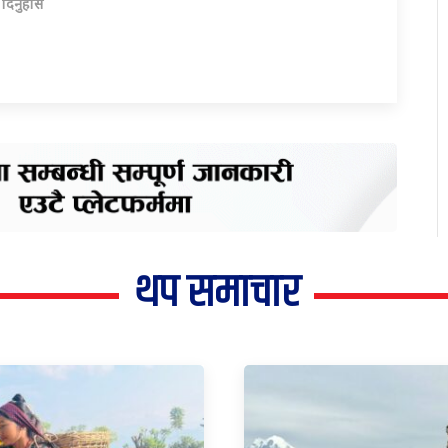
ा दिनुहोस
थप समाचार