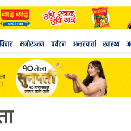
विचार
मनोरञ्जन
पर्यटन
अन्तरवार्ता
स्वास्थ्य
अ
ता