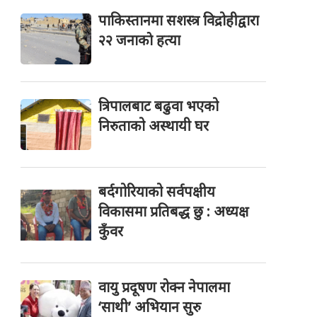
पाकिस्तानमा सशस्त्र विद्रोहीद्वारा
२२ जनाकाे हत्या
त्रिपालबाट बढुवा भएको
निरुताको अस्थायी घर
बर्दगोरियाको सर्वपक्षीय
विकासमा प्रतिबद्ध छु : अध्यक्ष
कुँवर
वायु प्रदूषण रोक्न नेपालमा
‘साथी’ अभियान सुरु