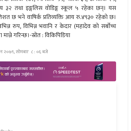
यालय ३२ तथा इङ्गलिस वोडिङ्ग स्कूल ५ रहेका छन्। यस
तिशत छ भने वाषिर्क प्रतिव्यक्ति आय रु.४९३० रहेको छ।
भिन्न रुप, विभिन्न भवानि र केदार (महादेव को सर्बोच्च
ान्ने गरिन्छ।-स्रोत : विकिपिडिया
विन २०७९, सोमबार ८ : ०६ बजे