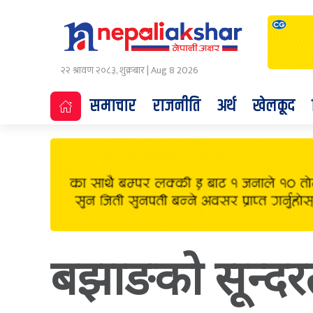
२२ श्रावण २०८३, शुक्रबार | Aug 8 2026
समाचार
राजनीति
अर्थ
खेलकूद
बझाङको सून्दर