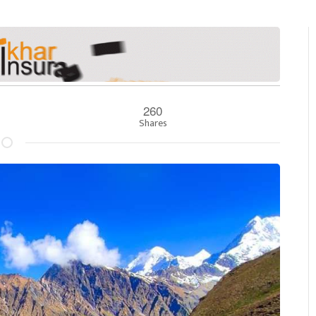
260
Shares