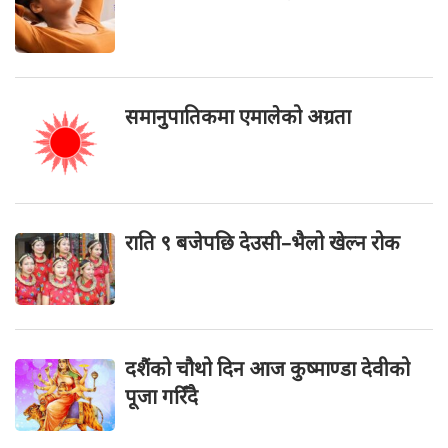
समानुपातिकमा एमालेको अग्रता
राति ९ बजेपछि देउसी–भैलो खेल्न रोक
दशैंको चौथो दिन आज कुष्माण्डा देवीको
पूजा गरिँदै