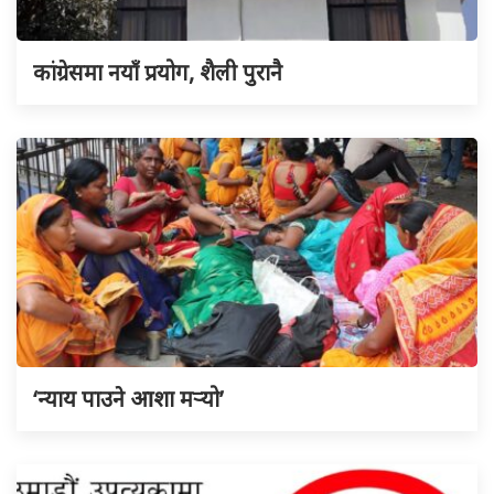
कांग्रेसमा नयाँ प्रयोग, शैली पुरानै
‘न्याय पाउने आशा मर्‍यो’