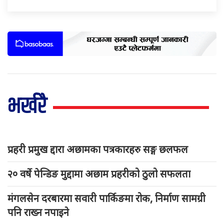
भर्खरै
प्रहरी प्रमुख द्दारा अछामका पत्रकारहरु सङ्ग छलफल
२० वर्षे पेन्डिङ मुद्दामा अछाम प्रहरीको ठुलो सफलता
मंगलसेन दरबारमा सवारी पार्किङमा रोक, निर्माण सामग्री
पनि राख्न नपाइने