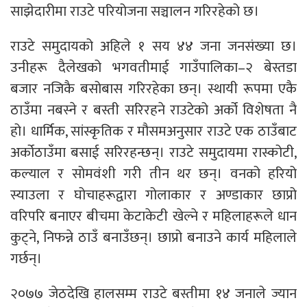
साझेदारीमा राउटे परियोजना सञ्चालन गरिरहेको छ।
राउटे समुदायको अहिले १ सय ४४ जना जनसंख्या छ।
उनीहरू दैलेखको भगवतीमाई गाउँपालिका–२ बेस्तडा
बजार नजिकै बसोबास गरिरहेका छन्। स्थायी रूपमा एकै
ठाउँमा नबस्ने र बस्ती सरिरहने राउटेको अर्को विशेषता नै
हो। धार्मिक, सांस्कृतिक र मौसमअनुसार राउटे एक ठाउँबाट
अर्कोठाउँमा बसाई सरिरहन्छन्। राउटे समुदायमा रास्कोटी,
कल्याल र सोमवंशी गरी तीन थर छन्। वनको हरियो
स्याउला र घोचाहरूद्वारा गोलाकार र अण्डाकार छाप्रो
वरिपरि बनाएर बीचमा केटाकेटी खेल्ने र महिलाहरूले धान
कुट्ने, निफन्ने ठाउँ बनाउँछन्। छाप्रो बनाउने कार्य महिलाले
गर्छन्।
२०७७ जेठदेखि हालसम्म राउटे बस्तीमा १४ जनाले ज्यान