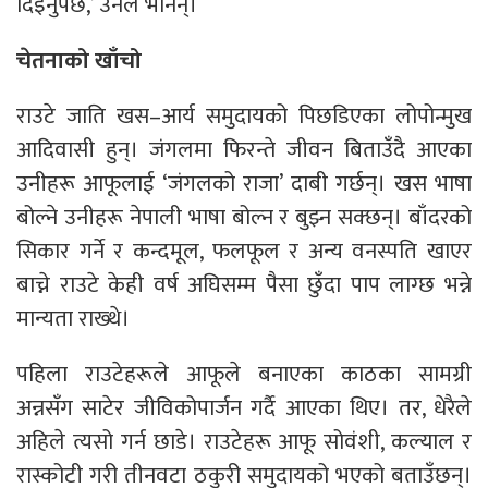
दिइनुपर्छ,’ उनले भनिन्।
चेतनाको खाँचो
राउटे जाति खस–आर्य समुदायको पिछडिएका लोपोन्मुख
आदिवासी हुन्। जंगलमा फिरन्ते जीवन बिताउँदै आएका
उनीहरू आफूलाई ‘जंगलको राजा’ दाबी गर्छन्। खस भाषा
बोल्ने उनीहरू नेपाली भाषा बोल्न र बुझ्न सक्छन्। बाँदरको
सिकार गर्ने र कन्दमूल, फलफूल र अन्य वनस्पति खाएर
बाच्ने राउटे केही वर्ष अघिसम्म पैसा छुँदा पाप लाग्छ भन्ने
मान्यता राख्थे।
पहिला राउटेहरूले आफूले बनाएका काठका सामग्री
अन्नसँग साटेर जीविकोपार्जन गर्दै आएका थिए। तर, धेरैले
अहिले त्यसो गर्न छाडे। राउटेहरू आफू सोवंशी, कल्याल र
रास्कोटी गरी तीनवटा ठकुरी समुदायको भएको बताउँछन्।