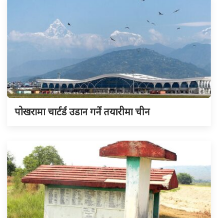
पोखरामा चार्टर्ड उडान गर्ने तयारीमा चीन