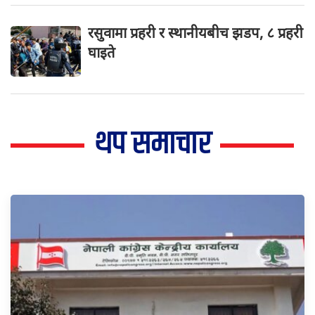
रसुवामा प्रहरी र स्थानीयबीच झडप, ८ प्रहरी
घाइते
थप समाचार