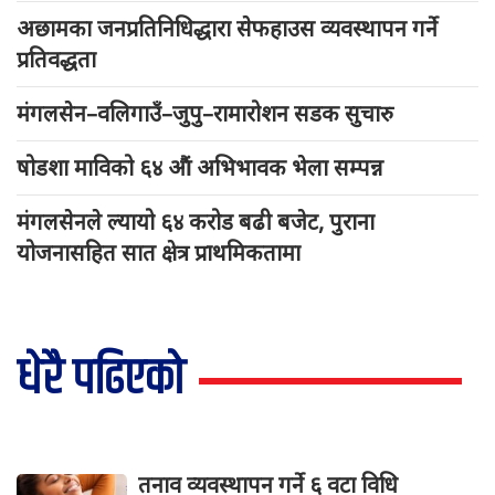
अछामका जनप्रतिनिधिद्धारा सेफहाउस व्यवस्थापन गर्ने
प्रतिवद्धता
मंगलसेन–वलिगाउँ–जुपु–रामारोशन सडक सुचारु
षोडशा माविको ६४ औं अभिभावक भेला सम्पन्न
मंगलसेनले ल्यायो ६४ करोड बढी बजेट, पुराना
योजनासहित सात क्षेत्र प्राथमिकतामा
धेरै पढिएको
तनाव व्यवस्थापन गर्ने ६ वटा विधि