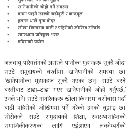
सुक्न थाले पानीका मुहान
खानेपानीको जोहो गर्नै समस्या
वनमा पाइनै छाड्यो जडीबुटी र कन्दमूल
हराउन थाले गुना बाँदर
खोला किनारमा बाढी र पहिरोको जोखिम उत्तिाकै
स्वास्थ्यमा प्रतिकूल असर
मदिराको प्रयोग
जलवायु परिवर्तनको असरले पानीका मुहानहरू सुक्दै जाँदा
राउटे समुदायको बस्तीमा खानेपानीको समस्या छ।
‘खानेपानीका मुहानहरू सुक्दै गएका छन्। राउटे बस्ने
बस्तीबाट टाढा–टाढा गएर खानेपानीको जोहो गर्नुपर्छ,’
उनले भने। राउटे नागरिकहरू खोला किनारमा बसोबास गर्दा
बाढी पहिरोको जोखिममा पर्ने गरेको उनको बुझाइ छ।
सोसेकले राउटे समुदायको शिक्षा, स्वास्थ्यसहितको
समाजिकीकरणका लागि एईआएन लक्जेम्बर्गको