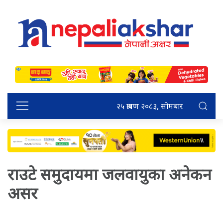
२५ श्रावण २०८३, सोमबार
राउटे समुदायमा जलवायुका अनेकन
असर