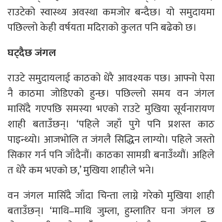
राउटेको स्वास्थ्य अवस्था कमजोर बन्दैछ। यो समुदायमा
पछिल्लो केही वर्षयता मदिराको कुलत पनि बढेको छ।
घट्दैछ जंगल
राउटे समुदायलाई काठको धेरै आवश्यक पछ। आफ्नो पेसा
नै काठमा जोडिएको हुन्छ। पछिल्लो समय वन जंगल
मासिँदै गएपछि समस्या भएको राउटे मुखिया सूर्यनारायण
शाही बताउँछन्। ‘पहिले जहाँ पुगे पनि प्रशस्त काठ
पाइन्थ्यो। आजभोलि त जंगलै सिद्धिन लाग्यो। पहिले जस्तो
सिकार गर्न पनि जाँदैनौं। काठका सामग्री बनाउँथ्यौं। अहिले
त धेरै कम भएको छ,’ मुखिया शाहीले भने।
वन जंगल मासिँदै जाँदा चिन्ता लाग्ने गरेको मुखिया शाही
बताउँछन्। ‘माथि–माथि जुम्ला, हुम्लातिर घना जंगल छ