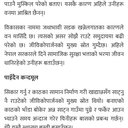
पाउनै मुस्किल परेको बताए। यसकै कारण अहिले उनीहरू
वनमा आश्रित छैनन्।
विकासका नाममा जथाभावी सडक खन्नेलगातका कारणले
वन मासिँदै छ। त्यसको असर सोझै राउटे समुदायमा बढी
परेको छ। जीविकोपार्जनको मुख्य स्रोत गुम्दैछ। अहिले
नेपाल सरकारले दिने सामाजिक सुरक्षा भत्ताको भरमा जीवन
धानिरहेको उनीहरू बताउँछन्।
पाइँदैन कन्दमूल
सिकार गर्नु र काठका सामान निर्माण गरी खाद्यान्नसँग साट्नु
नै राउटेको जीविकोपार्जनको मुख्य स्रोत थियो। बनाएको
काठको भाँडा बोकेर अन्न साट्न गाउँमा पुग्ने र फर्केर आउन
भ्याउने समय अन्दाज गरेर यिनीहरू बासको प्रबन्ध गर्छन्।
धेरै यस्तै स्थानमा बस्ती बसाउँछन्।