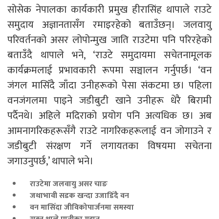
सोसेक नेपालका कार्यकारी प्रमुख हीरासिंह थापाले राउटे
समुदाय अज्ञानतासँग रमाइरहेको बताउँछन्। जलवायु
परिवर्तनको असर लोपोन्मुख जाति राउटेमा पनि परिरहेको
बताउँदै थापाले भने, ‘राउटे समुदायमा सचेतनामूलक
कार्यक्रमलाई प्रभावकारी रूपमा सञ्चालन गर्नुपर्छ। ‘वन
जंगल मासिँदै जाँदा उनीहरूको पेसा संकटमा छ। पहिला
वनजंगलमा पाइने जडीबुटी खाने उनीहरू धेरै बिरामी
पर्दैनथे। अहिले मदिराको प्रयोग पनि अत्यधिक छ। अब
आमनागरिकहरूसँगै राउटे नागरिकहरूलाई वन जोगाउने र
जडीबुटी संरक्षण गर्ने लगायतका विषयमा सचेतना
जगाउनुपर्छ,’ थापाले भने।
राउटेमा जलवायु असर चाङ
जथाभावी सडक खन्दा उजाडिँदै वन
वन मासिँदा जीविकोपार्जनमा समस्या