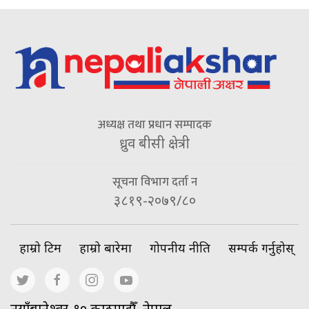
अध्यक्ष तथा प्रधान सम्पादक
ध्रुव बीसी क्षेत्री
सूचना विभाग दर्ता न
३८१९-२०७९/८०
हाम्रो टिम
हाम्रो बारेमा
गोपनीय नीति
सम्पर्क गर्नुहोस्
नयाँबानेश्वर-१० काठमाडौँ, नेपाल