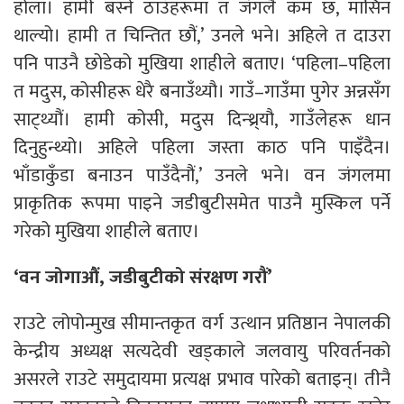
होला। हामी बस्ने ठाउँहरूमा त जंगलै कम छ, मासिन
थाल्यो। हामी त चिन्तित छौं,’ उनले भने। अहिले त दाउरा
पनि पाउनै छोडेको मुखिया शाहीले बताए। ‘पहिला–पहिला
त मदुस, कोसीहरू धेरै बनाउँथ्यौ। गाउँ–गाउँमा पुगेर अन्नसँग
साट्थ्यौं। हामी कोसी, मदुस दिन्थ्र्यौ, गाउँलेहरू धान
दिनुहुन्थ्यो। अहिले पहिला जस्ता काठ पनि पाइँदैन।
भाँडाकुँडा बनाउन पाउँदैनौं,’ उनले भने। वन जंगलमा
प्राकृतिक रूपमा पाइने जडीबुटीसमेत पाउनै मुस्किल पर्ने
गरेको मुखिया शाहीले बताए।
‘वन जोगाऔं, जडीबुटीको संरक्षण गरौं’
राउटे लोपोन्मुख सीमान्तकृत वर्ग उत्थान प्रतिष्ठान नेपालकी
केन्द्रीय अध्यक्ष सत्यदेवी खड्काले जलवायु परिवर्तनको
असरले राउटे समुदायमा प्रत्यक्ष प्रभाव पारेको बताइन्। तीनै