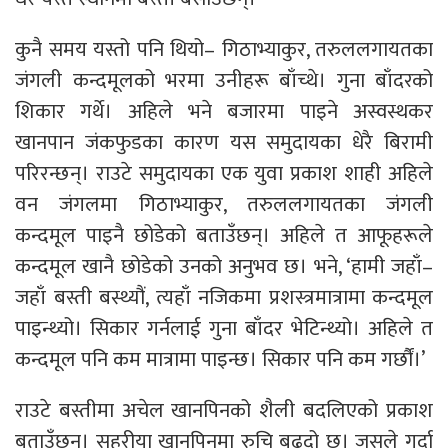
कुनै समय यस्तो पनि थियो– गिठाभ्याकुर, तरुललगायतका
जंगली कन्दमूलको भरमा उनीहरू बाँच्थे। गुना बाँदरको
शिकार गर्थे। अहिले भने बजारमा पाइने अस्वस्थकर
खानपान जंकफुडका कारण यस समुदायका धेरै बिरामी
परिरन्छन्। राउटे समुदायका एक युवा प्रकाश शाही अहिले
वन जंगलमा गिठाभ्याकुर, तरुललगायतका जंगली
कन्दमूल पाइनै छोडेको बताउँछन्। अहिले त आफूहरूले
कन्दमूल खानै छोडेको उनको अनुभव छ। भने, ‘हामी जहाँ–
जहाँ बस्ती बस्थ्यौं, त्यहाँ नजिकमा प्रशस्त्रमात्रामा कन्दमूल
पाइन्थ्यो। सिकार गर्नलाई गुना बाँदर भेटिन्थ्यो। अहिले त
कन्दमूल पनि कम मात्रामा पाइन्छ। सिकार पनि कम गर्छौं।’
राउटे बस्तीमा अचेल खानपिनको शैली बदलिएको प्रकाश
बताउँछन्। सहरीया खानपिनमा रुचि बढ्दो छ। जसले गर्दा