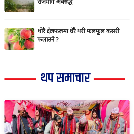
राजमार्ग अवरुद्ध
थोरै क्षेत्रफलमा धेरै थरी फलफूल कसरी
फलाउने ?
थप समाचार