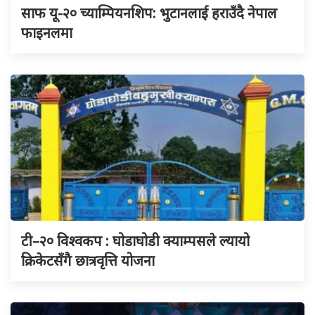
साफ यू-२० च्याम्पियनशिप: भुटानलाई हराउँदै नेपाल
फाइनलमा
टी–२० विश्वकप : घोडाघोडी क्याम्पसले ल्यायो
क्रिकेटसँगै छात्रवृत्ति योजना