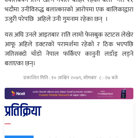
भदौमा उनीविरुद्ध बलात्कारको आरोपमा एक बालिकाद्वारा
उजुरी परेपछि अहिले उनी गुमनाम रहेका छन् ।
यस अघि उनले आइतबार राति लामो फेसबुक स्टाटस लेखेर
आफू अहिले डक्टरको परामर्शमा रहेको र ठिक भएपछि
जतिसक्दो चाँडो नेपाल फर्किएर कानुनी लडाँइ लड्ने
बताएका छन्।
प्रकाशित मिति : १० आश्विन २०७९, सोमबार ८ : २७ बजे
प्रतिक्रिया