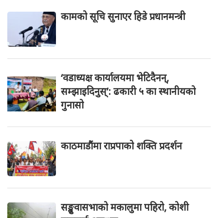
कामको सूचि सुनाएर हिडे प्रधानमन्त्री
‘वडाध्यक्ष कार्यालयमा भेटिदैनन्,
सम्झाइदिनुस्’: ढकारी ५ का स्थानीयको
गुनासो
काठमाडौंमा राप्रपाको शक्ति प्रदर्शन
सङ्खुवासभाको मकालुमा पहिरो, कोशी