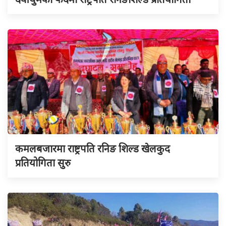
कमलबजारमा राष्ट्रपति रनिङ शिल्ड खेलकुद
प्रतियोगिता सुरु