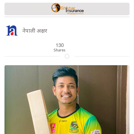
नेपाली अक्षर
130
Shares