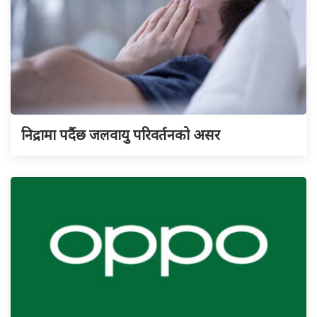
निद्रामा पर्दैछ जलवायु परिवर्तनको असर