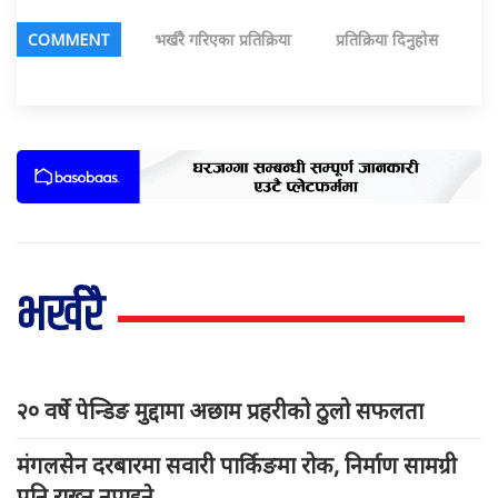
COMMENT
भर्खरै गरिएका प्रतिक्रिया
प्रतिक्रिया दिनुहोस
भर्खरै
२० वर्षे पेन्डिङ मुद्दामा अछाम प्रहरीको ठुलो सफलता
मंगलसेन दरबारमा सवारी पार्किङमा रोक, निर्माण सामग्री
पनि राख्न नपाइने