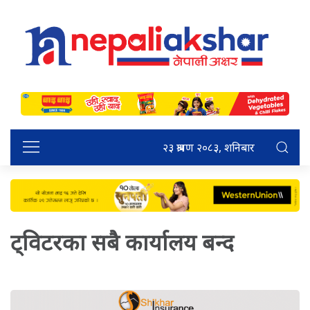
२३ श्रावण २०८३, शनिबार
ट्विटरका सबै कार्यालय बन्द