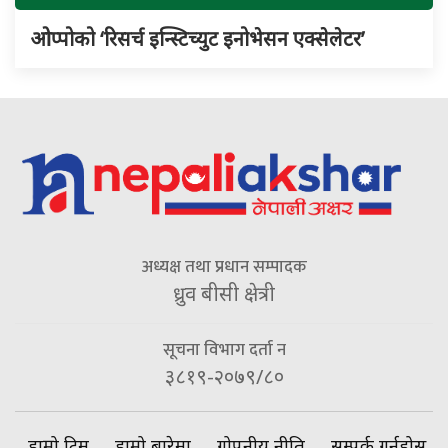
ओप्पोको ‘रिसर्च इन्स्टिच्युट इनोभेसन एक्सेलेटर’
अध्यक्ष तथा प्रधान सम्पादक
ध्रुव बीसी क्षेत्री
सूचना विभाग दर्ता न
३८१९-२०७९/८०
हाम्रो टिम
हाम्रो बारेमा
गोपनीय नीति
सम्पर्क गर्नुहोस्