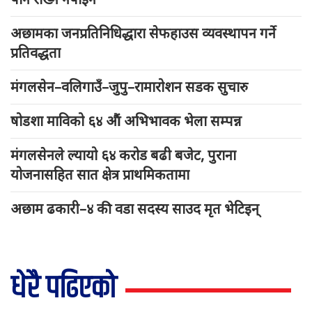
अछामका जनप्रतिनिधिद्धारा सेफहाउस व्यवस्थापन गर्ने
प्रतिवद्धता
मंगलसेन–वलिगाउँ–जुपु–रामारोशन सडक सुचारु
षोडशा माविको ६४ औं अभिभावक भेला सम्पन्न
मंगलसेनले ल्यायो ६४ करोड बढी बजेट, पुराना
योजनासहित सात क्षेत्र प्राथमिकतामा
अछाम ढकारी–४ की वडा सदस्य साउद मृत भेटिइन्
धेरै पढिएको