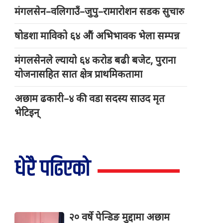
मंगलसेन–वलिगाउँ–जुपु–रामारोशन सडक सुचारु
षोडशा माविको ६४ औं अभिभावक भेला सम्पन्न
मंगलसेनले ल्यायो ६४ करोड बढी बजेट, पुराना
योजनासहित सात क्षेत्र प्राथमिकतामा
अछाम ढकारी–४ की वडा सदस्य साउद मृत
भेटिइन्
धेरै पढिएको
२० वर्षे पेन्डिङ मुद्दामा अछाम