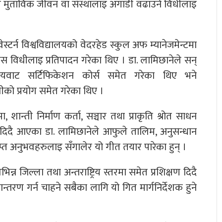
ी मुताविक जीवन वा संस्थालाइ अगाडी वढाउने विधीलाइ
।
टर्न विश्वविद्यालयको वेदरहेड स्कुल अफ म्यानेजमेन्टमा
यस विधीलाइ प्रतिपादन गरेका थिए । डा. लामिछानेले सन्
लयवाट सर्टिफिकेशन कोर्स समेत गरेका थिए भने
ीको प्रयोग समेत गरेका थिए ।
 शान्ती निर्माण कर्ता, सञ्चार तथा प्राकृति श्रोत साधन
ान दिदै आएका डा. लामिछानेले आफुले तालिम, अनुसन्धान
्राप्त अनुभवहरुलाइ सँगालेर यो गीत तयार पारेका हुन् ।
्न जिल्ला तथा अन्तराष्ट्रिय स्तरमा समेत प्रशिक्षण दिदै
तरण गर्न चाहने सबैका लागि यो गित मार्गनिर्देशक हुने