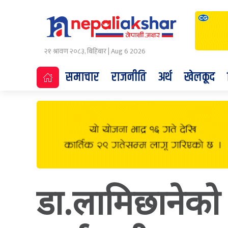
२१ श्रावण २०८३, बिहिबार | Aug 6 2026
समाचार
राजनीति
अर्थ
खेलकूद
डा.लामिछानेको ए