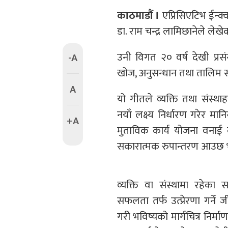
काठमाडौं ।
एप्रिसिएटिभ ईन्क
डा. राम चन्द्र लामिछानेले लेखेक
उनी विगत २० वर्ष देखी प्रस
-A
खोज, अनुसन्धान तथा तालिम सञ
A
यो गीतले व्यक्ति तथा संस
नयाँ लक्ष्य निर्धारण गरेर मा
+A
मुताविक कार्य योजना वनाई क
सकारात्मक रुपान्तरण आउछ भन
व्यक्ति वा संस्थामा रहे
सफलता तर्फ उत्प्रेरणा गर्न
गरी भविष्यको मार्गचित्र निर्म