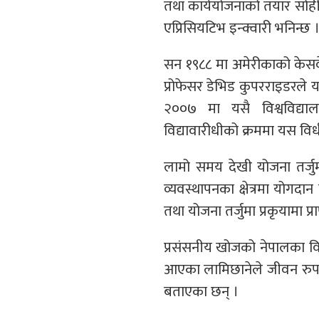
तथा कार्ययोजनाको तयार सोह
एप्रिसियटिभ इन्क्वारी भनिन्छ 
सन १९८८ मा अमेरीकाको केसवेस्
प्रोफेसर डेभिड कुपरराइडरले 
२००७ मा यसै विश्वविद्या
विद्यावारीधीको क्रममा यस विध
लामो समय देखी योजना तर्जुमा,
व्यवस्थापनका क्षेत्रमा योगद
तथा योजना तर्जुमा प्रकृयामा प
प्रसंसनीय खोजको नेपालका विभिन
आएका लामिछानेले जीवन रुपान्
बताएका छन् ।