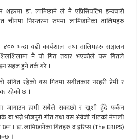
हरमा डा. लामिछाने ले नै एप्रिसियटिभ इन्क्वारी
चात चीनमा निरन्तरमा रुपमा लामिछानेका तालिमहरु
िव ४०० भन्दा वढी कार्यशाला तथा तालिमहरु सञ्चालन
 शिलशिलामा नै यो गित तयार भएकोले यस गितले
न सहज हुने तर्क गरे ।
मीको संगित रहेको यस गितमा संगीतकार नरहरी प्रेमी र
्वर रहेको छ ।
णा जागाउन हामी सबैले सक्दछौ र खुशी हुँदै फर्कन
े बा भन्ने भोजपुरी गीत तथा यस अंग्रेजी गीतको नेपाली
 छन । डा. लामिछानेका गितहरु द इरिप्स (The ERIPS)
िन्छ ।