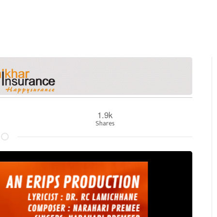
1.9k
Shares