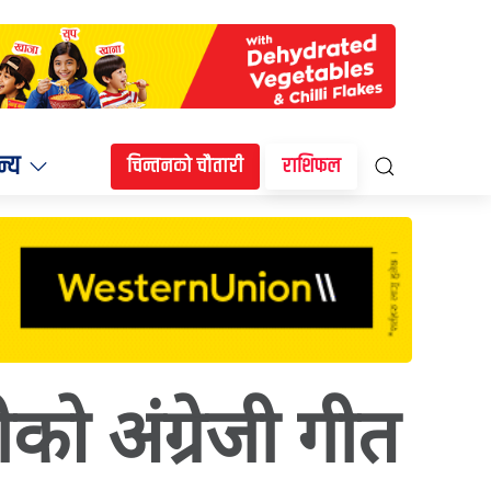
न्य
चिन्तनको चौतारी
राशिफल
ीको अंग्रेजी गीत