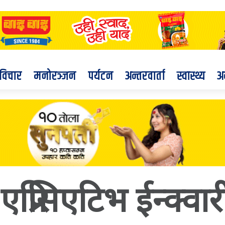
विचार
मनोरञ्जन
पर्यटन
अन्तरवार्ता
स्वास्थ्य
अ
प्रिसिएटिभ ईन्क्वार