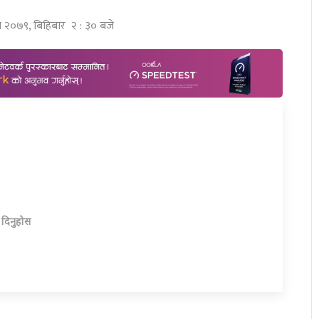
ुस २०७९, बिहिबार २ : ३० बजे
ा दिनुहोस