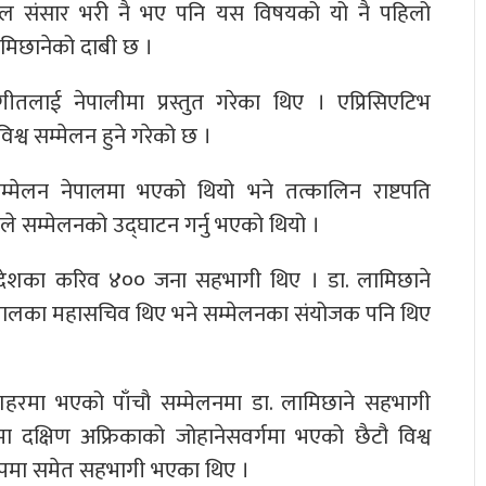
ञ्जाल संसार भरी नै भए पनि यस विषयको यो नै पहिलो
लामिछानेको दाबी छ ।
तलाई नेपालीमा प्रस्तुत गरेका थिए । एप्रिसिएटिभ
 विश्व सम्मेलन हुने गरेको छ ।
म्मेलन नेपालमा भएको थियो भने तत्कालिन राष्टपति
े सम्मेलनको उद्घाटन गर्नु भएको थियो ।
२ देशका करिव ४०० जना सहभागी थिए । डा. लामिछाने
पालका महासचिव थिए भने सम्मेलनका संयोजक पनि थिए
शहरमा भएको पाँचौ सम्मेलनमा डा. लामिछाने सहभागी
दक्षिण अफ्रिकाको जोहानेसवर्गमा भएको छैटौ विश्व
रुपमा समेत सहभागी भएका थिए ।