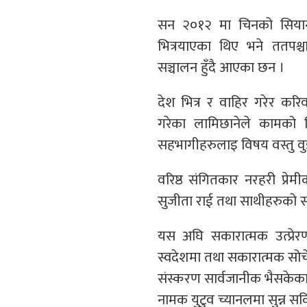
सन २०१२ मा चिनको सियान श
भित्रयाएका थिए भने ततपश्
सञ्चालन हुँदै आएका छन ।
देश भित्र र वाहिर गरेर कर
गरेका लामिछानेले कामको
सहभागीहरुलाइ विषय वस्तु वुझ्
वरिष्ठ संगितकार नरहरी प्रे
सुजीता राई तथा साथीहरुको स
यस अघि सकारात्मक उत्प्रेर
स्वदेशमा तथा सकारात्मक सोचेक
संस्करण सार्वजानीक भैसकेका
नामक युटुव च्यानलमा सुन्न सक