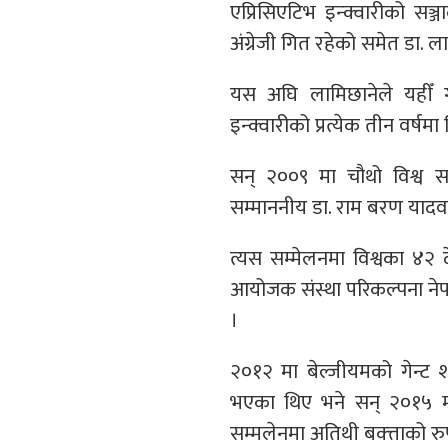
एप्रिसिएटिभ इन्क्वारीको स
अंग्रेजी गित रहेको समेत डा. 
यस अघि लामिछानेले यहीँ गी
इन्क्वारीको प्रत्येक तीन वर्षमा
सन् २००९ मा चौथो विश्व स
सम्माननीय डा. राम बरण यादवल
त्यस सम्मेलनमा विश्वका ४
आयोजक संस्था परिकल्पना ने
।
२०१२ मा बेल्जीयमको गेन्ट 
भएका थिए भने सन् २०१५ मा 
सम्मलेनमा अतिथी बक्त्ताको 