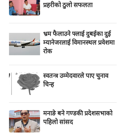
प्रहरीको ठुलो सफलता
भ्रम फैलाउने फ्लाई दुबईका दुई
म्यानेजरलाई विमानस्थल प्रवेशमा
रोक
स्वतन्त्र उम्मेदवारले पाए चुनाव
चिन्ह
मनाङे बने गण्डकी प्रदेशसभाको
पहिलो सांसद