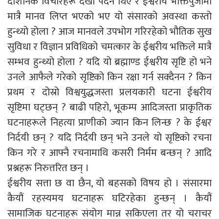
दार्शनिक विचारहरू देखा पर्दैन थिए र ईश्वरीय भक्तिपुजामा
मात्रै मानव लिप्त भएको भए यो संसारको अवस्था कस्तो
हुन्थ्यो होला ? आज मानवले उपभोग गरिरहेको भौतिक सुख
सुविधा र विज्ञान प्रविधिको चमत्कार के ईश्वरीय भक्तिले मात्रै
सम्भव हुन्थ्यो होला ? यदि यो ब्रह्माण्ड ईश्वरीय सृष्टि हो भने
उनले आफैले गरेको सृष्टिको किन रक्षा गर्न सक्दैनन ? किन
प्रथम र दोस्रो विश्वयुद्धजस्ता प्रलयकारी घटना ईश्वरीय
सृष्टिमा घट्छन् ? बाढी पहिरो, भूकम्प आदिजस्ता प्राकृतिक
घटनाहरूले निहत्या प्राणीको ज्यान किन लिन्छ ? के ईश्वर
निर्दयी छन् ? यदि निर्दयी छन् भने उनले यो सृष्टिको रचना
किन गरे र आफ्नै रचनामाथि कसरी निर्मम बन्छन् ? आदि
प्रश्नहरू निरुत्तरित छन् ।
ईश्वरीय सत्ता छ वा छैन, यो बहसको विषय हो । संसारमा
कैयौं रहस्यमय घटनाहरू घटिरहेका हुन्छन् । कैयौं
सामाजिक घटनाहरू संयोग मान्न सकिएला तर यो चराचर