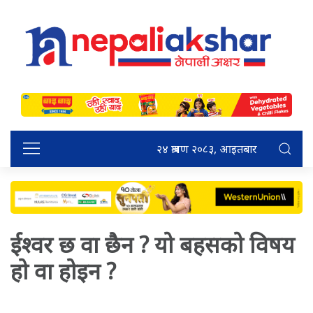
२४ श्रावण २०८३, आइतबार
ईश्वर छ वा छैन ? यो बहसको विषय
हो वा होइन ?