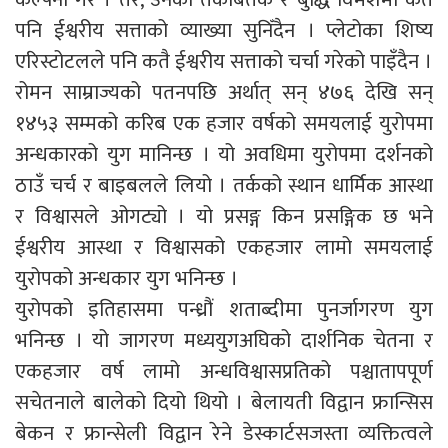
पनि ईश्वरीय सत्ताको व्याख्या सुनिँदैन । प्लेटोका शिष्य
एरिस्टोटलले पनि कतै ईश्वरीय सत्ताको चर्चा गरेको पाइँदैन ।
रोमन साम्राज्यको पतनपछि अर्थात् सन् ४७६ देखि सन्
१४५३ सम्मको करिब एक हजार वर्षको समयलाई युरोपमा
अन्धकारको युग मानिन्छ । यो अवधिमा युरोपमा दर्शनको
ठाउँ चर्च र बाइबलले लियो । तर्कको स्थान धार्मिक आस्था
र विश्वासले ओगट्यो । यो प्रसङ्ग किन प्रसङ्गिक छ भने
ईश्वरीय आस्था र विश्वासको एकहजार लामो समयलाई
युरोपको अन्धकार युग भनिन्छ ।
युरोपको इतिहासमा पन्ध्रौं शताब्दीमा पुनर्जागरण युग
भनिन्छ । यो जागरण मध्ययुगअघिको दार्शनिक चेतना र
एकहजार वर्ष लामो अन्धविश्वासप्रतिको पश्चातापपूर्ण
सचेतनाले बालेको दियो थियो । बेलायती विद्वान फ्रान्सिस
बेकन र फ्रान्सेली विद्वान रेने डेस्कार्टसजस्ता व्यक्तित्वले