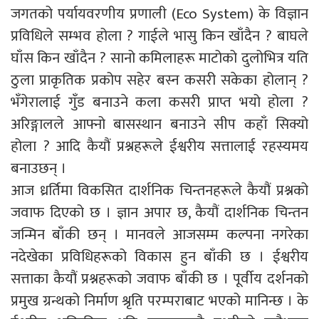
जगतको पर्यायवरणीय प्रणाली (Eco System) के विज्ञान
प्रविधिले सम्भव होला ? गाईले भासु किन खाँदैन ? बाघले
घाँस किन खाँदैन ? सानो कमिलाहरू माटोको दुलोभित्र यति
ठुला प्राकृतिक प्रकोप सहेर बस्न कसरी सकेका होलान् ?
भँगेरालाई गुँड बनाउने कला कसरी प्राप्त भयो होला ?
अरिङ्गालले आफ्नो बासस्थान बनाउने सीप कहाँ सिक्यो
होला ? आदि कैयौं प्रश्नहरूले ईश्वरीय सत्तालाई रहस्यमय
बनाउछन् ।
आज ध्रर्तिमा विकसित दार्शनिक चिन्तनहरूले कैयौं प्रश्नको
जवाफ दिएको छ । ज्ञान अपार छ, कैयौं दार्शनिक चिन्तन
जन्मिन बाँकी छन् । मानवले आजसम्म कल्पना नगरेका
नदेखेका प्रविधिहरूको विकास हुन बाँकी छ । ईश्वरीय
सत्ताका कैयौं प्रश्नहरूको जवाफ बाँकी छ । पूर्वीय दर्शनको
प्रमुख ग्रन्थको निर्माण श्रृति परम्पराबाट भएको मानिन्छ । के