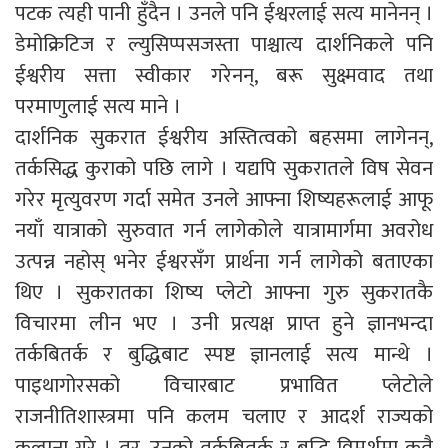
पटक त्यही पानी हुँदैन । उनले पनि ईश्वरलाई सत्य मानेनन् ।
डेमोक्रिटिज र ल्युसिप्पसजस्ता पाश्चात्य दार्शनिकले पनि
ईश्वरीय सत्ता स्वीकार गरेनन्, बरू सुक्ष्मवाद तथा
परमाणुलाई सत्य माने ।
दार्शनिक सुकरात ईश्वरीय अस्तित्वको बहसमा लागेनन्,
तर्कसिद्ध कुराको पछि लागे । यद्यपि सुकरातले विष सेवन
गरेर मृत्युवरण गर्दा समेत उनले आफ्ना शिष्यहरूलाई आफू
नयाँ यात्राको सुरुवात गर्न लागेकोले यात्रामार्गमा अवरोध
उत्पन्न नहोस् भनेर ईश्वरसँग प्रार्थना गर्न लागेको बताएका
थिए । सुकरातका शिष्य प्लेटो आफ्ना गुरु सुकरातकै
विचारमा लीन भए । उनी प्रत्यक्ष प्राप्त हुने ज्ञानभन्दा
तर्कबितर्क र बुद्धिबाट स्पष्ट ज्ञानलाई सत्य मान्थे ।
पाइथागोरसको विचारबाट प्रभावित प्लेटोले
राजनीतिशास्त्रमा पनि कलम चलाए र आदर्श राज्यको
कल्पना गरे । तर, उनको तर्कबितर्क र बुद्धि विमर्शमा कतै