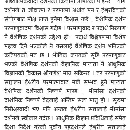
आध्यात्मिकवादी दर्शनको कित्तामा उभिएको पाइन्छ । योग
दर्शनले त जीवात्मा र परमात्मा अर्थात मन र ईश्वरबिचको
संयोगबाट मोक्ष प्राप्त हुनेमा विश्वास गर्छ । वैशेषिक दर्शन
परमाणुवादमा विश्वास गर्दछ । परमाणुवाद र पदार्थ निरुपण
नै वैशेषिक दर्शनको उद्देश्य हो । पदार्थ विश्लेषणमा विशेष
महत्त्व दिने भएकोले नै यसलाई वैशेषिक दर्शन भनिएको
कतिपयको मत छ । भौतिक जगतको सृष्टि परमाणुबाट
भएको वैशेषिक दर्शनको वैज्ञानिक मान्यता नै आधुनिक
विज्ञानको विकास श्रीगणेश मान्न सकिन्छ । तर परमाणुको
सञ्चालन ईश्वरीय परमात्माबाट मात्रै सम्भव हुने मान्यता
वैशेषिक दर्शनको निष्कर्ष मान्छ । मीमांसा दर्शनको
दार्शनिक निष्कर्ष वेदलाई अन्तिम सत्य मान्नु हो । सुरुमा
निरीश्वरवादी भए पनि अन्ततः ईश्वरीय सत्तालाई मीमांसा
दर्शनले स्वीकार गर्दछ । आधुनिक विज्ञान प्रविधिलाई समेत
दिशा निर्देश गरेको पूर्वीय षड्दर्शनले ईश्वरीय सत्तालाई