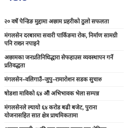
२० वर्षे पेन्डिङ मुद्दामा अछाम प्रहरीको ठुलो सफलता
मंगलसेन दरबारमा सवारी पार्किङमा रोक, निर्माण सामग्री
पनि राख्न नपाइने
अछामका जनप्रतिनिधिद्धारा सेफहाउस व्यवस्थापन गर्ने
प्रतिवद्धता
मंगलसेन–वलिगाउँ–जुपु–रामारोशन सडक सुचारु
षोडशा माविको ६४ औं अभिभावक भेला सम्पन्न
मंगलसेनले ल्यायो ६४ करोड बढी बजेट, पुराना
योजनासहित सात क्षेत्र प्राथमिकतामा