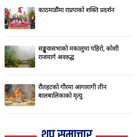
काठमाडौंमा राप्रपाको शक्ति प्रदर्शन
सङ्खुवासभाको मकालुमा पहिरो, कोशी
राजमार्ग अवरुद्ध
रौतहटको गौरमा आगलागी तीन
बालबालिकाको मृत्यु
थप समाचार