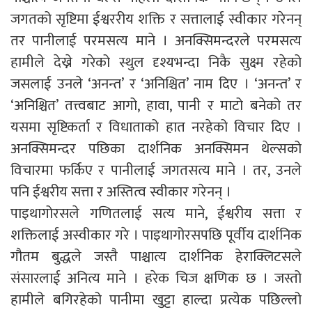
जगतको सृष्टिमा ईश्वररीय शक्ति र सत्तालाई स्वीकार गरेनन्
तर पानीलाई परमसत्य माने । अनक्सिमन्दरले परमसत्य
हामीले देख्ने गरेको स्थुल दृश्यभन्दा निकै सुक्ष्म रहेको
जसलाई उनले ‘अनन्त’ र ‘अनिश्चित’ नाम दिए । ‘अनन्त’ र
‘अनिश्चित’ तत्त्वबाट आगो, हावा, पानी र माटो बनेको तर
यसमा सृष्टिकर्ता र विधाताको हात नरहेको विचार दिए ।
अनक्सिमन्दर पछिका दार्शनिक अनक्सिमन थेल्सको
विचारमा फर्किए र पानीलाई जगतसत्य माने । तर, उनले
पनि ईश्वरीय सत्ता र अस्तित्व स्वीकार गरेनन् ।
पाइथागोरसले गणितलाई सत्य माने, ईश्वरीय सत्ता र
शक्तिलाई अस्वीकार गरे । पाइथागोरसपछि पूर्वीय दार्शनिक
गौतम बुद्धले जस्तै पाश्चात्य दार्शनिक हेराक्लिटसले
संसारलाई अनित्य माने । हरेक चिज क्षणिक छ । जस्तो
हामीले बगिरहेको पानीमा खुट्टा हाल्दा प्रत्येक पछिल्लो