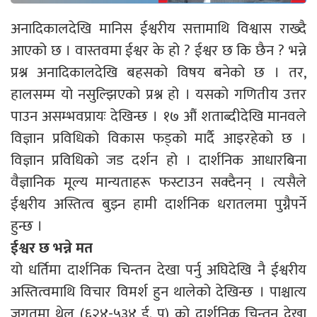
अनादिकालदेखि मानिस ईश्वरीय सत्तामाथि विश्वास राख्दै
आएको छ । वास्तवमा ईश्वर के हो ? ईश्वर छ कि छैन ? भन्ने
प्रश्न अनादिकालदेखि बहसको विषय बनेको छ । तर,
हालसम्म यो नसुल्झिएको प्रश्न हो । यसको गणितीय उत्तर
पाउन असम्भवप्रायः देखिन्छ । १७ औं शताब्दीदेखि मानवले
विज्ञान प्रविधिको विकास फड्को मार्दै आइरहेको छ ।
विज्ञान प्रविधिको जड दर्शन हो । दार्शनिक आधारबिना
वैज्ञानिक मूल्य मान्यताहरू फस्टाउन सक्दैनन् । त्यसैले
ईश्वरीय अस्तित्व बुझ्न हामी दार्शनिक धरातलमा पुग्नैपर्ने
हुन्छ ।
ईश्वर छ भन्ने मत
यो धर्तिमा दार्शनिक चिन्तन देखा पर्नु अघिदेखि नै ईश्वरीय
अस्तित्वमाथि विचार विमर्श हुन थालेको देखिन्छ । पाश्चात्य
जगतमा थेल (६२४-५३४ ई. पू) को दार्शनिक चिन्तन देखा