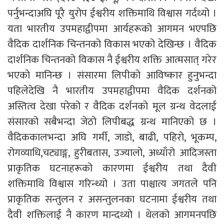
पर्नुभन्दाअघि पूरै युरोप ईश्वरीय शक्तिमाथि विश्वास गर्दथ्यो ।
यता भारतीय उपमहाद्वीपमा आर्यहरूको आगमन भएपछि
वैदिक दार्शनिक चिन्तनको विकास भएको देखिन्छ । वैदिक
दार्शनिक चिन्तनको विकास नै ईश्वरीय शक्ति आत्मसात् गरेर
भएको मानिन्छ । संसारमा लिपीको आविष्कार हुनुभन्दा
पहिलेदेखि नै भारतीय उपमहाद्वीपमा वैदिक दर्शनको
अस्तित्व देखा परेको र वैदिक दर्शनको मूल ग्रन्थ वेदलाई
संसारको सबैभन्दा जेठो लिपीबद्ध ग्रन्थ मानिएको छ ।
वैदिककालभन्दा अघि गर्मी, जाडो, बाढी, पहिरो, भूकम्प,
रोगव्याधि,चट्याङ्ग, हुरीबतास, उज्यालो, अध्याँरो आदिजस्ता
प्राकृतिक घटनाहरूको कारणमा ईश्वरीय तथा दैवी
शक्तिमाथि विश्वास गरिन्थ्यो । उता पाश्चात्य जगतले पनि
प्राकृतिक सन्तुलन र असन्तुलनका घटनामा ईश्वरीय तथा
दैवी शक्तिलाई नै कारण मान्दथ्यो । थेलको आगमनपछि