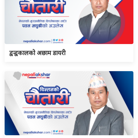
द्वन्द्वकालको अछाम डायरी