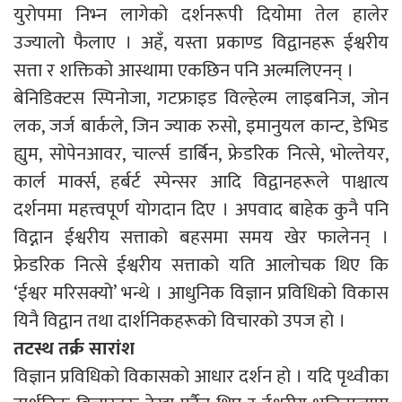
युरोपमा निभ्न लागेको दर्शनरूपी दियोमा तेल हालेर
उज्यालो फैलाए । अहँ, यस्ता प्रकाण्ड विद्वानहरू ईश्वरीय
सत्ता र शक्तिको आस्थामा एकछिन पनि अल्मलिएनन् ।
बेनिडिक्टस स्पिनोजा, गटफ्राइड विल्हेल्म लाइबनिज, जोन
लक, जर्ज बार्कले, जिन ज्याक रुसो, इमानुयल कान्ट, डेभिड
ह्युम, सोपेनआवर, चार्ल्स डार्बिन, फ्रेडरिक नित्से, भोल्तेयर,
कार्ल मार्क्स, हर्बर्ट स्पेन्सर आदि विद्वानहरूले पाश्चात्य
दर्शनमा महत्त्वपूर्ण योगदान दिए । अपवाद बाहेक कुनै पनि
विद्नान ईश्वरीय सत्ताको बहसमा समय खेर फालेनन् ।
फ्रेडरिक नित्से ईश्वरीय सत्ताको यति आलोचक थिए कि
‘ईश्वर मरिसक्यो’ भन्थे । आधुनिक विज्ञान प्रविधिको विकास
यिनै विद्वान तथा दार्शनिकहरूको विचारको उपज हो ।
तटस्थ तर्क्र सारांश
विज्ञान प्रविधिको विकासको आधार दर्शन हो । यदि पृथ्वीका