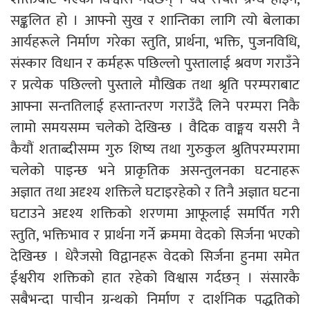
सङ्कलित हो । आफ्नो सुख र शान्तिका लागि त्यो बेलाका
आर्यहरूले निर्माण गरेका स्तुति, प्रार्थना, भक्ति, पुजनविधि,
संस्कार विधान र कर्महरू पछिल्लो पुस्तालाई श्रवण गराउँने
र प्रत्येक पछिल्लो पुस्ताले मौखिक तथा श्रृति परम्पराबाट
आफ्ना सन्ततिलाई हस्तान्तरण गराउँदै लिने परम्परा निकै
लामो समयसम्म चलेको देखिन्छ । वैदिक वाङ्मय यसरी नै
कैयौं शताब्दीसम्म गुरु शिष्य तथा गुरुकुल श्रुतिपरम्परामा
चलेको पाइन्छ भने प्राकृतिक असन्तुलनका घटनाहरू
अज्ञात तथा अदृश्य शक्तिले घटाइरहेको र तिनै अज्ञात घटना
घटाउने अदृश्य शक्तिको शरणमा आफूलाई समर्पित गरी
स्तुति, भक्तिभाव र प्रार्थना गर्ने क्रममा वेदको सिर्जना भएको
देखिन्छ । धेरैजसो विद्वानहरू वेदको सिर्जना हुनमा समेत
ईश्वरीय शक्तिको हात रहेको विश्वास गर्दछन् । संसारकै
सबैभन्दा पाचीन ग्रन्थको निर्माण र दार्शनिक पद्धतिको