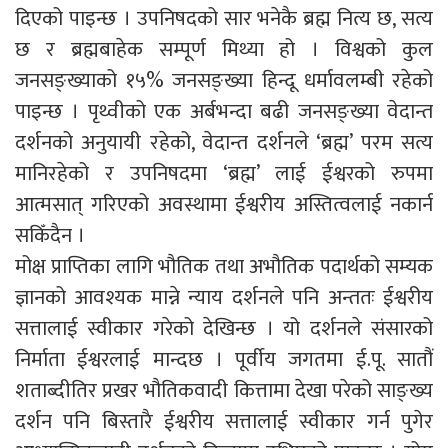
दिएको पाइन्छ । उपनिषदको सार भनेकै ब्रह्म नित्य छ, सत्य
छ र ब्रह्मबाहेक सम्पूर्ण मिथ्या हो । विश्वको कुल
जनसङ्ख्याको १५% जनसङ्ख्या हिन्दू धर्मावलम्बी रहेको
पाइन्छ । पृथ्वीको एक अर्बभन्दा बढी जनसङ्ख्या वेदान्त
दर्शनको अनुयायी रहेको, वेदान्त दर्शनले ‘ब्रह्म’ परम सत्य
मानिरहेको र उपनिषदमा ‘ब्रह्म’ लाई ईश्वरको रुपमा
आत्मसात् गरिएको अवस्थामा ईश्वरीय अस्तित्वलाई नकार्न
सकिँदैन ।
मोक्ष प्राप्तिका लागि भौतिक तथा अभौतिक पदार्थको सम्यक
ज्ञानको आवश्यक मान्ने न्याय दर्शनले पनि अन्ततः ईश्वरीय
सत्तालाई स्वीकार गरेको देखिन्छ । यो दर्शनले संसारको
निर्माता ईश्वरलाई मान्दछ । पूर्वीय जगतमा ई.पू. सातौं
शताब्दीतिर प्रखर भौतिकवादी कित्तामा देखा परेको साङ्ख्य
दर्शन पनि बिस्तारै ईश्वरीय सत्तालाई स्वीकार गर्न पुगेर